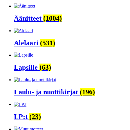
Äänitteet
(1004)
Alelaari
(531)
Lapsille
(63)
Laulu- ja nuottikirjat
(196)
LP:t
(23)