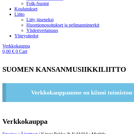
Folk-Suomi
Koulutukset
Liitto
Liity jäseneksi
Huomionosoitukset ja pelimannimerkit
Yhdenvertaisuus
Yhteystiedot
Verkkokauppa
0,00
€
0
Cart
SUOMEN KANSANMUSIIKKILIITTO
Verkkokauppamme on kiinni toimiston 
Verkkokauppa