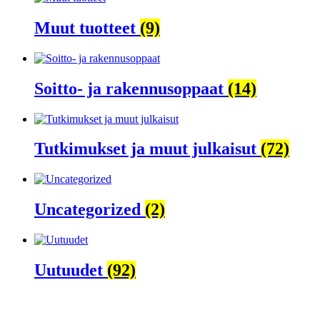
Muut tuotteet
(9)
Soitto- ja rakennusoppaat
(14)
Tutkimukset ja muut julkaisut
(72)
Uncategorized
(2)
Uutuudet
(92)