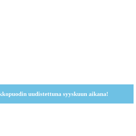
kkopuodin uudistettuna syyskuun aikana!