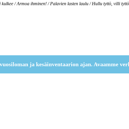
vi kulkee / Armoa ihminen! / Palavien lasten laulu / Hullu tyttö, villi tyttö
vuosiloman ja kesäinventaarion ajan. Avaamme ver