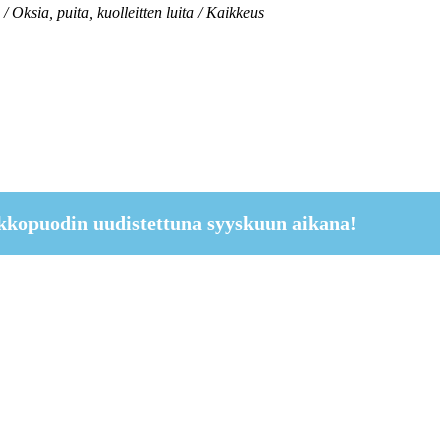
 / Oksia, puita, kuolleitten luita / Kaikkeus
kkopuodin uudistettuna syyskuun aikana!