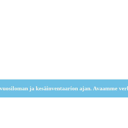
vuosiloman ja kesäinventaarion ajan. Avaamme ver