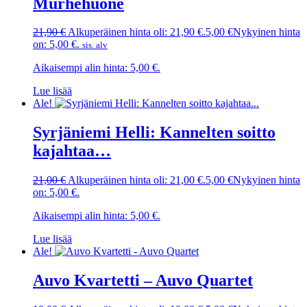
Murhehuone
21,90
€
Alkuperäinen hinta oli: 21,90 €.
5,00
€
Nykyinen hinta
on: 5,00 €.
sis. alv
Aikaisempi alin hinta:
5,00
€
.
Lue lisää
Ale!
Syrjäniemi Helli: Kannelten soitto
kajahtaa…
21,00
€
Alkuperäinen hinta oli: 21,00 €.
5,00
€
Nykyinen hinta
on: 5,00 €.
Aikaisempi alin hinta:
5,00
€
.
Lue lisää
Ale!
Auvo Kvartetti – Auvo Quartet