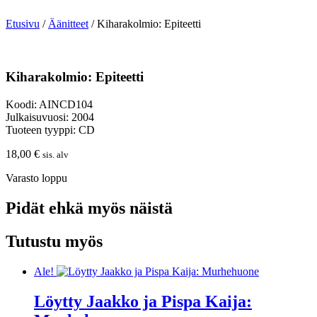
Etusivu
/
Äänitteet
/ Kiharakolmio: Epiteetti
Kiharakolmio: Epiteetti
Koodi: AINCD104
Julkaisuvuosi: 2004
Tuoteen tyyppi: CD
18,00
€
sis. alv
Varasto loppu
Pidät ehkä myös näistä
Tutustu myös
Ale!
Löytty Jaakko ja Pispa Kaija: