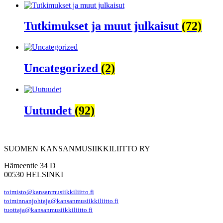
Tutkimukset ja muut julkaisut
(72)
Uncategorized
(2)
Uutuudet
(92)
SUOMEN KANSANMUSIIKKILIITTO RY
Hämeentie 34 D
00530 HELSINKI
toimisto@kansanmusiikkiliitto.fi
toiminnanjohtaja@kansanmusiikkiliitto.fi
tuottaja@kansanmusiikkiliitto.fi