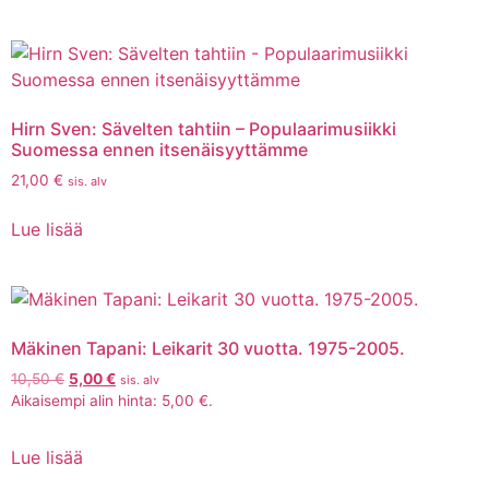
Hirn Sven: Sävelten tahtiin – Populaarimusiikki
Suomessa ennen itsenäisyyttämme
21,00
€
sis. alv
Lue lisää
Mäkinen Tapani: Leikarit 30 vuotta. 1975-2005.
10,50
€
5,00
€
sis. alv
Aikaisempi alin hinta:
5,00
€
.
Lue lisää