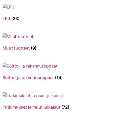
LP:t
(23)
Muut tuotteet
(9)
Soitto- ja rakennusoppaat
(14)
Tutkimukset ja muut julkaisut
(72)