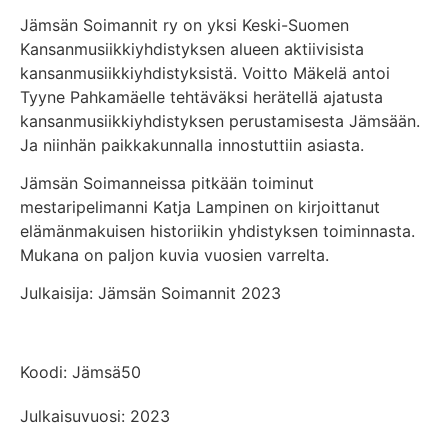
Jämsän Soimannit ry on yksi Keski-Suomen
Kansanmusiikkiyhdistyksen alueen aktiivisista
kansanmusiikkiyhdistyksistä. Voitto Mäkelä antoi
Tyyne Pahkamäelle tehtäväksi herätellä ajatusta
kansanmusiikkiyhdistyksen perustamisesta Jämsään.
Ja niinhän paikkakunnalla innostuttiin asiasta.
Jämsän Soimanneissa pitkään toiminut
mestaripelimanni Katja Lampinen on kirjoittanut
elämänmakuisen historiikin yhdistyksen toiminnasta.
Mukana on paljon kuvia vuosien varrelta.
Julkaisija: Jämsän Soimannit 2023
Koodi: Jämsä50
Julkaisuvuosi: 2023