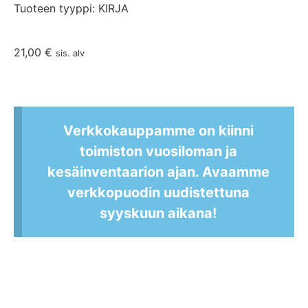
Tuoteen tyyppi: KIRJA
21,00
€
sis. alv
Verkkokauppamme on kiinni
toimiston vuosiloman ja
kesäinventaarion ajan. Avaamme
verkkopuodin uudistettuna
syyskuun aikana!