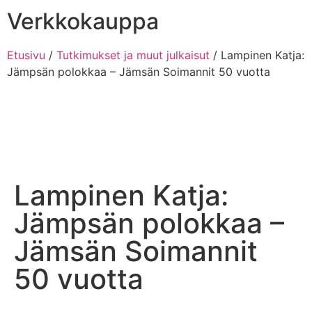
Verkkokauppa
Etusivu
/
Tutkimukset ja muut julkaisut
/ Lampinen Katja:
Jämpsän polokkaa – Jämsän Soimannit 50 vuotta
Lampinen Katja:
Jämpsän polokkaa –
Jämsän Soimannit
50 vuotta