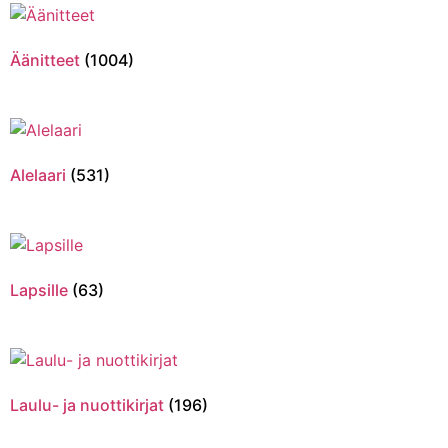
Äänitteet
(1004)
Alelaari
(531)
Lapsille
(63)
Laulu- ja nuottikirjat
(196)