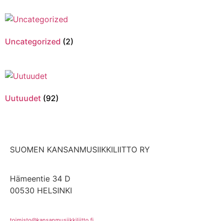
Uncategorized
(2)
Uutuudet
(92)
SUOMEN KANSANMUSIIKKILIITTO RY
Hämeentie 34 D
00530 HELSINKI
toimisto@kansanmusiikkiliitto.fi