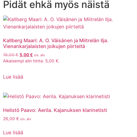
Pidät ehkä myös näistä
Kallberg Maari: A. O. Väisänen ja Miitrelän Ilja.
Vienankarjalaisten joikujen piirteitä
19,00
€
5,00
€
sis. alv
Aikaisempi alin hinta:
5,00
€
.
Lue lisää
Helistö Paavo: Aerila. Kajanuksen klarinetisti
26,00
€
sis. alv
Lue lisää