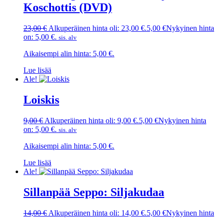
Koschottis (DVD)
23,00
€
Alkuperäinen hinta oli: 23,00 €.
5,00
€
Nykyinen hinta
on: 5,00 €.
sis. alv
Aikaisempi alin hinta:
5,00
€
.
Lue lisää
Ale!
Loiskis
9,00
€
Alkuperäinen hinta oli: 9,00 €.
5,00
€
Nykyinen hinta
on: 5,00 €.
sis. alv
Aikaisempi alin hinta:
5,00
€
.
Lue lisää
Ale!
Sillanpää Seppo: Siljakudaa
14,00
€
Alkuperäinen hinta oli: 14,00 €.
5,00
€
Nykyinen hinta