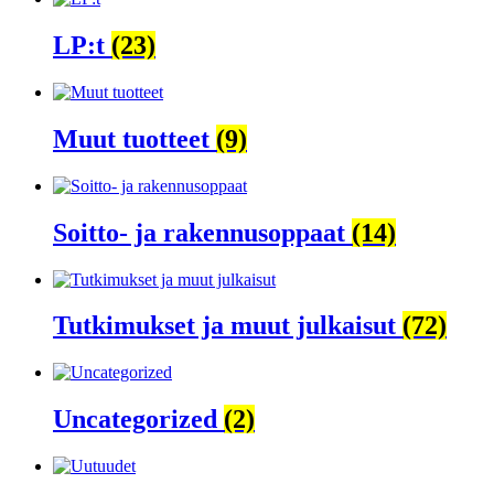
LP:t
(23)
Muut tuotteet
(9)
Soitto- ja rakennusoppaat
(14)
Tutkimukset ja muut julkaisut
(72)
Uncategorized
(2)