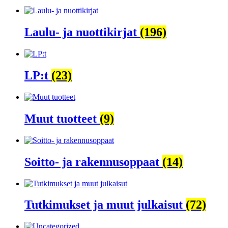
Laulu- ja nuottikirjat
(196)
LP:t
(23)
Muut tuotteet
(9)
Soitto- ja rakennusoppaat
(14)
Tutkimukset ja muut julkaisut
(72)