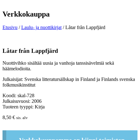
Verkkokauppa
Etusivu
/
Laulu- ja nuottikirjat
/ Låtar från Lappfjärd
Låtar från Lappfjärd
Nuottivihko sisältää uusia ja vanhoja tanssisävelmiä sekä
häämelodioita.
Julkaisijat: Svenska litteratursällskap in Finland ja Finlands svenska
folkmusikinstitut
Koodi: skal-728
Julkaisuvuosi: 2006
Tuoteen tyyppi: Kirja
8,50
€
sis. alv