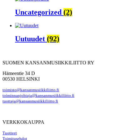
Uncategorized
(2)
Uutuudet
(92)
SUOMEN KANSANMUSIIKKILIITTO RY
Hämeentie 34 D
00530 HELSINKI
toimisto@kansanmusiikkiliitto.fi
toiminnanjohtaja@kansanmusiikkiliitto.fi
tuottaja@kansanmusiikkiliitto.fi
VERKKOKAUPPA
Tuotteet
Toimitusehdot