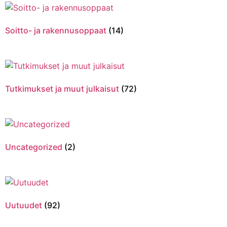
Soitto- ja rakennusoppaat
(14)
Tutkimukset ja muut julkaisut
(72)
Uncategorized
(2)
Uutuudet
(92)