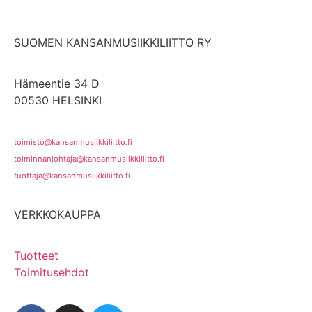
SUOMEN KANSANMUSIIKKILIITTO RY
Hämeentie 34 D
00530 HELSINKI
toimisto@kansanmusiikkiliitto.fi
toiminnanjohtaja@kansanmusiikkiliitto.fi
tuottaja@kansanmusiikkiliitto.fi
VERKKOKAUPPA
Tuotteet
Toimitusehdot