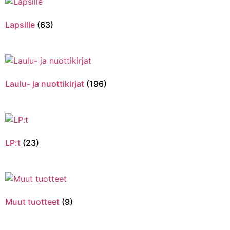
Lapsille
(63)
Laulu- ja nuottikirjat
(196)
LP:t
(23)
Muut tuotteet
(9)