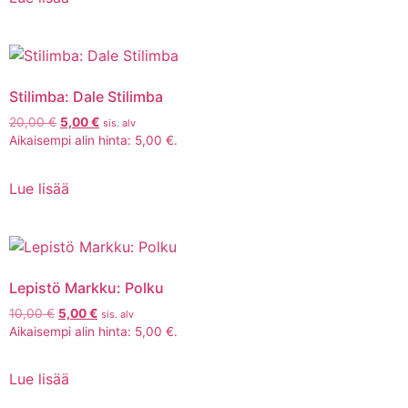
Stilimba: Dale Stilimba
20,00
€
5,00
€
sis. alv
Aikaisempi alin hinta:
5,00
€
.
Lue lisää
Lepistö Markku: Polku
10,00
€
5,00
€
sis. alv
Aikaisempi alin hinta:
5,00
€
.
Lue lisää