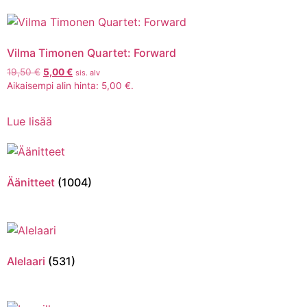
Vilma Timonen Quartet: Forward
19,50
€
5,00
€
sis. alv
Aikaisempi alin hinta:
5,00
€
.
Lue lisää
Äänitteet
(1004)
Alelaari
(531)