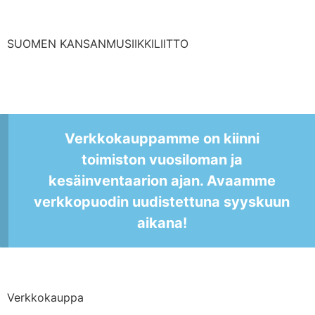
SUOMEN KANSANMUSIIKKILIITTO
Verkkokauppamme on kiinni
toimiston vuosiloman ja
kesäinventaarion ajan. Avaamme
verkkopuodin uudistettuna syyskuun
aikana!
Verkkokauppa