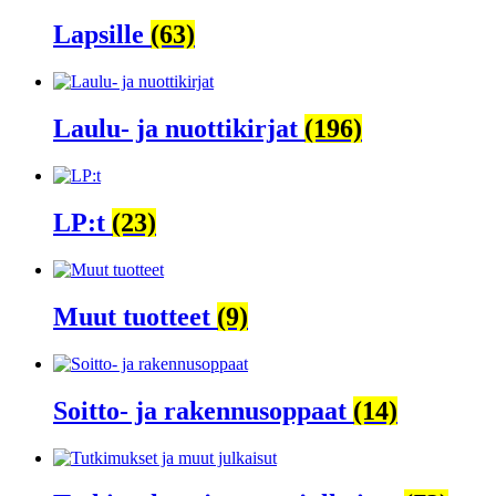
Lapsille
(63)
Laulu- ja nuottikirjat
(196)
LP:t
(23)
Muut tuotteet
(9)
Soitto- ja rakennusoppaat
(14)