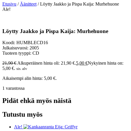
Etusivu
/
Äänitteet
/ Löytty Jaakko ja Pispa Kaija: Murhehuone
Ale!
Löytty Jaakko ja Pispa Kaija: Murhehuone
Koodi: HUMBLECD16
Julkaisuvuosi: 2005
Tuoteen tyyppi: CD
21,90
€
Alkuperäinen hinta oli: 21,90 €.
5,00
€
Nykyinen hinta on:
5,00 €.
sis. alv
Aikaisempi alin hinta:
5,00
€
.
1 varastossa
Pidät ehkä myös näistä
Tutustu myös
Ale!