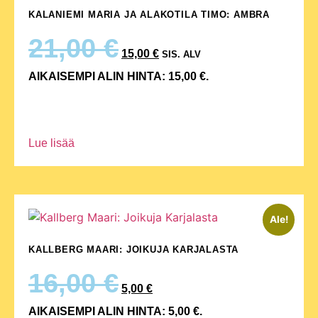
KALANIEMI MARIA JA ALAKOTILA TIMO: AMBRA
21,00
€
15,00
€
SIS. ALV
AIKAISEMPI ALIN HINTA:
15,00
€
.
Lue lisää
Ale!
KALLBERG MAARI: JOIKUJA KARJALASTA
16,00
€
5,00
€
AIKAISEMPI ALIN HINTA:
5,00
€
.