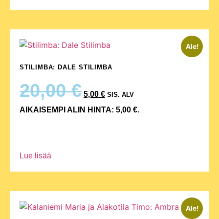
Ale!
STILIMBA: DALE STILIMBA
20,00
€
5,00
€
SIS. ALV
AIKAISEMPI ALIN HINTA:
5,00
€
.
Lue lisää
Ale!