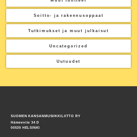
Muut tuotteet
Soitto- ja rakennusoppaat
Tutkimukset ja muut julkaisut
Uncategorized
Uutuudet
SUOMEN KANSANMUSIIKKILIITTO RY
Hämeentie 34 D
00530 HELSINKI