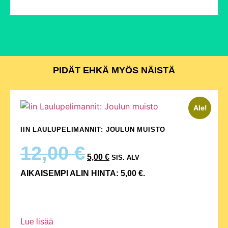
PIDÄT EHKÄ MYÖS NÄISTÄ
Ale!
IIN LAULUPELIMANNIT: JOULUN MUISTO
12,00
€
5,00
€
SIS. ALV
AIKAISEMPI ALIN HINTA:
5,00
€
.
Lue lisää