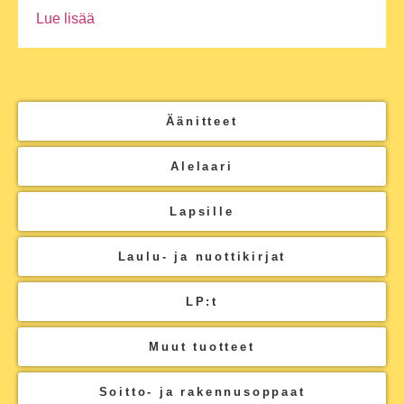
Lue lisää
Äänitteet
Alelaari
Lapsille
Laulu- ja nuottikirjat
LP:t
Muut tuotteet
Soitto- ja rakennusoppaat