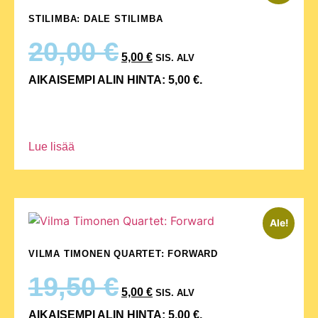
STILIMBA: DALE STILIMBA
20,00
€
5,00
€
SIS. ALV
AIKAISEMPI ALIN HINTA:
5,00
€
.
Lue lisää
Ale!
VILMA TIMONEN QUARTET: FORWARD
19,50
€
5,00
€
SIS. ALV
AIKAISEMPI ALIN HINTA:
5,00
€
.