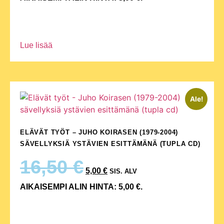
Lue lisää
Ale!
ELÄVÄT TYÖT – JUHO KOIRASEN (1979-2004)
SÄVELLYKSIÄ YSTÄVIEN ESITTÄMÄNÄ (TUPLA CD)
16,50
€
5,00
€
SIS. ALV
AIKAISEMPI ALIN HINTA:
5,00
€
.