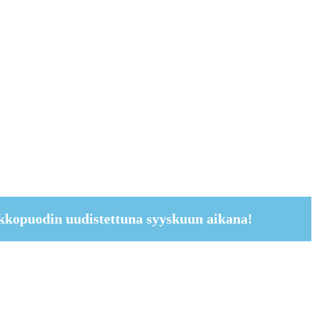
kkopuodin uudistettuna syyskuun aikana!