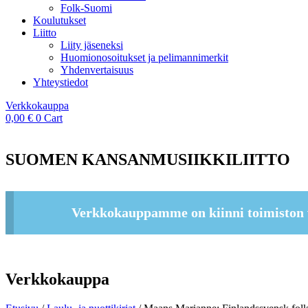
Folk-Suomi
Koulutukset
Liitto
Liity jäseneksi
Huomionosoitukset ja pelimannimerkit
Yhdenvertaisuus
Yhteystiedot
Verkkokauppa
0,00
€
0
Cart
SUOMEN KANSANMUSIIKKILIITTO
Verkkokauppamme on kiinni toimiston 
Verkkokauppa