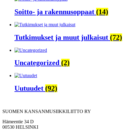
Soitto- ja rakennusoppaat
(14)
Tutkimukset ja muut julkaisut
(72)
Uncategorized
(2)
Uutuudet
(92)
SUOMEN KANSANMUSIIKKILIITTO RY
Hämeentie 34 D
00530 HELSINKI