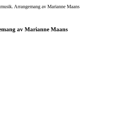
lkmusik. Arrangemang av Marianne Maans
gemang av Marianne Maans