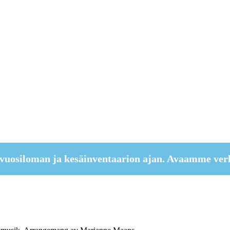
vuosiloman ja kesäinventaarion ajan. Avaamme ver