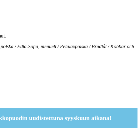
ut.
, polska / Edla-Sofia, menuett / Petalaxpolska / Brudlåt / Kobbar och
kkopuodin uudistettuna syyskuun aikana!