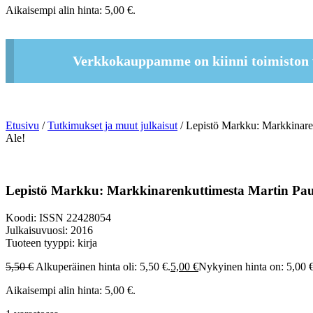
Aikaisempi alin hinta:
5,00
€
.
Verkkokauppamme on kiinni toimiston 
Etusivu
/
Tutkimukset ja muut julkaisut
/ Lepistö Markku: Markkinaren
Ale!
Lepistö Markku: Markkinarenkuttimesta Martin Pau
Koodi: ISSN 22428054
Julkaisuvuosi: 2016
Tuoteen tyyppi: kirja
5,50
€
Alkuperäinen hinta oli: 5,50 €.
5,00
€
Nykyinen hinta on: 5,00 €
Aikaisempi alin hinta:
5,00
€
.