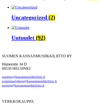
Uncategorized
(2)
Uutuudet
(92)
SUOMEN KANSANMUSIIKKILIITTO RY
Hämeentie 34 D
00530 HELSINKI
toimisto@kansanmusiikkiliitto.fi
toiminnanjohtaja@kansanmusiikkiliitto.fi
tuottaja@kansanmusiikkiliitto.fi
VERKKOKAUPPA