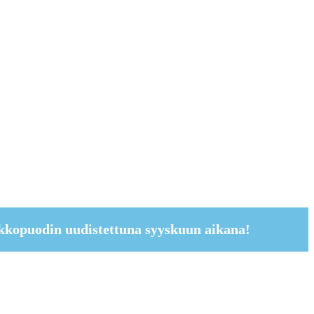
kkopuodin uudistettuna syyskuun aikana!