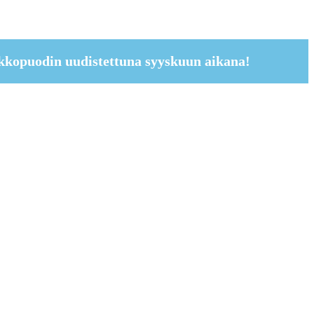
kkopuodin uudistettuna syyskuun aikana!