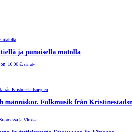
ellä ja punaisella matolla
on: 10,00 €.
sis. alv
 människor. Folkmusik från Kristinestads