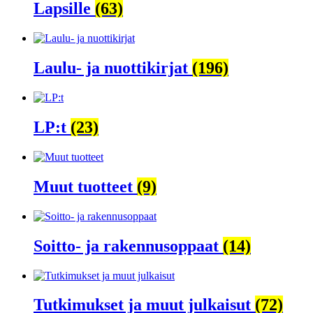
Lapsille
(63)
Laulu- ja nuottikirjat
(196)
LP:t
(23)
Muut tuotteet
(9)
Soitto- ja rakennusoppaat
(14)
Tutkimukset ja muut julkaisut
(72)