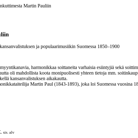
kuttimesta Martin Pauliin
liin
 kansanvalistuksen ja populaarimusiikin Suomessa 1850–1900
ia myyntikanavia, harmonikkaa soittaneita varhaisia esiintyjiä sekä soitt
autta oli mahdollista koota monipuolisesti yhteen tietoja mm. soitinkaup
kellä kansanvalistuksen aikakautta.
onikkataiteilija Martin Paul (1843-1893), joka loi Suomessa vuosina 187
.
sis. alv