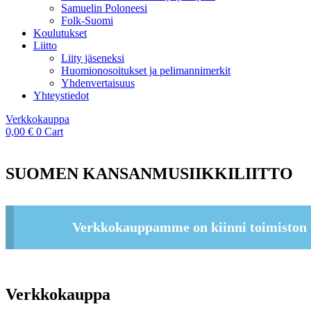
Samuelin Poloneesi
Folk-Suomi
Koulutukset
Liitto
Liity jäseneksi
Huomionosoitukset ja pelimannimerkit
Yhdenvertaisuus
Yhteystiedot
Verkkokauppa
0,00
€
0
Cart
SUOMEN KANSANMUSIIKKILIITTO
Verkkokauppamme on kiinni toimiston 
Verkkokauppa