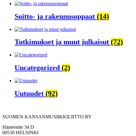
Soitto- ja rakennusoppaat
(14)
Tutkimukset ja muut julkaisut
(72)
Uncategorized
(2)
Uutuudet
(92)
SUOMEN KANSANMUSIIKKILIITTO RY
Hämeentie 34 D
00530 HELSINKI