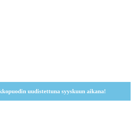
kkopuodin uudistettuna syyskuun aikana!