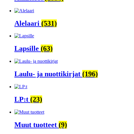
Alelaari
(531)
Lapsille
(63)
Laulu- ja nuottikirjat
(196)
LP:t
(23)
Muut tuotteet
(9)