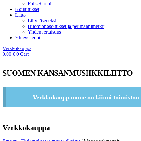
Folk-Suomi
Koulutukset
Liitto
Liity jäseneksi
Huomionosoitukset ja pelimannimerkit
Yhdenvertaisuus
Yhteystiedot
Verkkokauppa
0,00
€
0
Cart
SUOMEN KANSANMUSIIKKILIITTO
Verkkokauppamme on kiinni toimiston 
Verkkokauppa