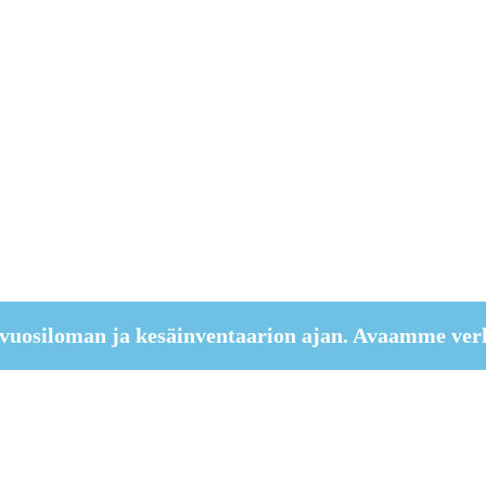
vuosiloman ja kesäinventaarion ajan. Avaamme ver