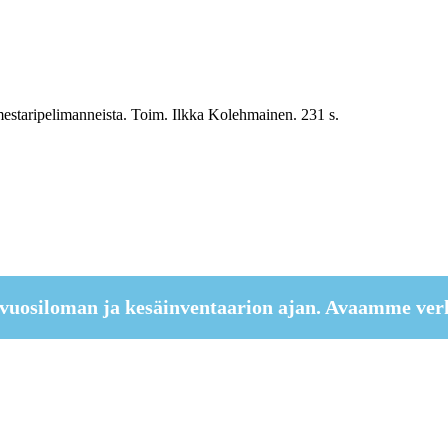
mestaripelimanneista. Toim. Ilkka Kolehmainen. 231 s.
vuosiloman ja kesäinventaarion ajan. Avaamme ver