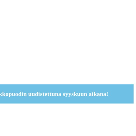
kkopuodin uudistettuna syyskuun aikana!