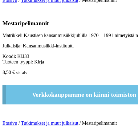
Etusivu
/
Tutkimukset ja muut julkaisut
/ Mestaripelimannit
Mestaripelimannit
Matrikkeli Kaustisen kansanmusiikkijuhlilla 1970 – 1991 nimetyistä 
Julkaisija: Kansanmusiikki-instituutti
Koodi: KIJ33
Tuoteen tyyppi: Kirja
8,50
€
sis. alv
Verkkokauppamme on kiinni toimiston 
Etusivu
/
Tutkimukset ja muut julkaisut
/ Mestaripelimannit