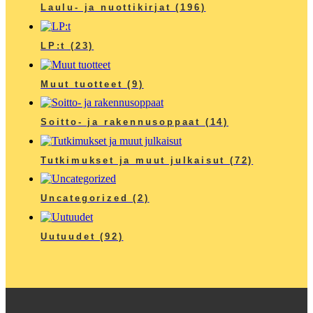
Laulu- ja nuottikirjat
(196)
LP:t
(23)
Muut tuotteet
(9)
Soitto- ja rakennusoppaat
(14)
Tutkimukset ja muut julkaisut
(72)
Uncategorized
(2)
Uutuudet
(92)