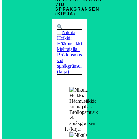
VID
SPRÅKGRÄNSEN
(KIRJA)