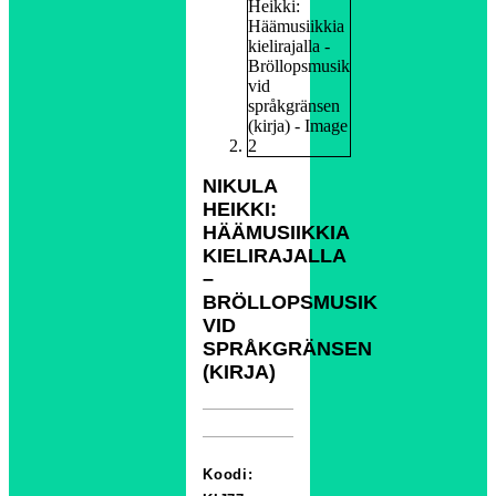
NIKULA
HEIKKI:
HÄÄMUSIIKKIA
KIELIRAJALLA
–
BRÖLLOPSMUSIK
VID
SPRÅKGRÄNSEN
(KIRJA)
Koodi: