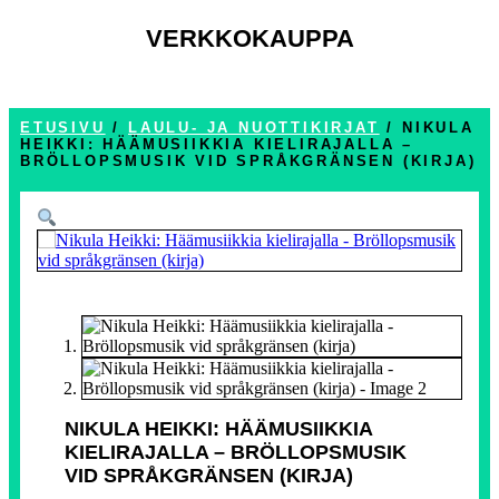
VERKKOKAUPPA
ETUSIVU
/
LAULU- JA NUOTTIKIRJAT
/ NIKULA
HEIKKI: HÄÄMUSIIKKIA KIELIRAJALLA –
BRÖLLOPSMUSIK VID SPRÅKGRÄNSEN (KIRJA)
NIKULA HEIKKI: HÄÄMUSIIKKIA
KIELIRAJALLA – BRÖLLOPSMUSIK
VID SPRÅKGRÄNSEN (KIRJA)