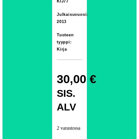
KIJ77
Julkaisuvuosi:
2013
Tuoteen
tyyppi:
Kirja
30,00
€
SIS.
ALV
2 varastossa