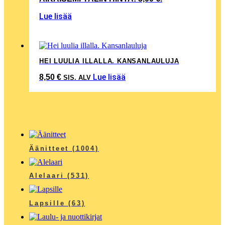
Lue lisää
HEI LUULIA ILLALLA. KANSANLAULUJA
Lue lisää
8,50
€
SIS. ALV
Äänitteet
(1004)
Alelaari
(531)
Lapsille
(63)