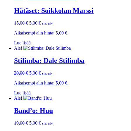
Hätäset: Soikkolan Marssi
Alkuperäinen
Nykyinen
15,00
€
5,00
€
sis. alv
hinta
hinta
Aikaisempi alin hinta:
5,00
€
.
oli:
on:
15,00 €.
5,00 €.
Lue lisää
Ale!
Stilimba: Dale Stilimba
Alkuperäinen
Nykyinen
20,00
€
5,00
€
sis. alv
hinta
hinta
Aikaisempi alin hinta:
5,00
€
.
oli:
on:
20,00 €.
5,00 €.
Lue lisää
Ale!
Band’o: Huu
Alkuperäinen
Nykyinen
19,00
€
5,00
€
sis. alv
hinta
hinta