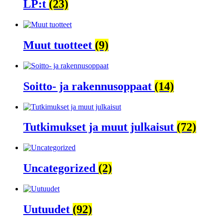
LP:t
(23)
Muut tuotteet
(9)
Soitto- ja rakennusoppaat
(14)
Tutkimukset ja muut julkaisut
(72)
Uncategorized
(2)
Uutuudet
(92)