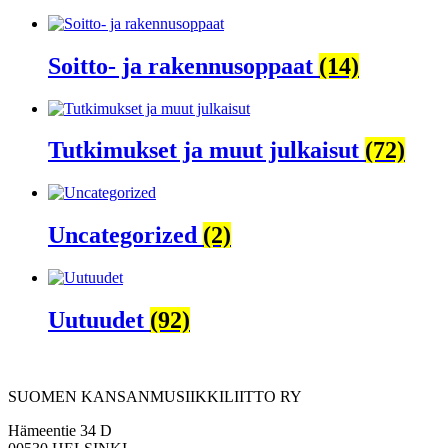
Soitto- ja rakennusoppaat
(14)
Tutkimukset ja muut julkaisut
(72)
Uncategorized
(2)
Uutuudet
(92)
SUOMEN KANSANMUSIIKKILIITTO RY
Hämeentie 34 D