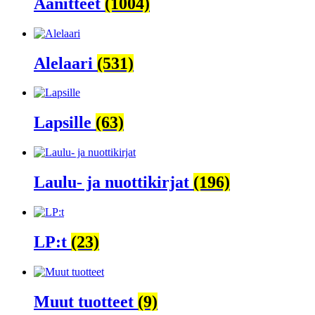
Äänitteet
(1004)
Alelaari
(531)
Lapsille
(63)
Laulu- ja nuottikirjat
(196)
LP:t
(23)
Muut tuotteet
(9)