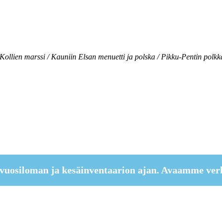
ollien marssi / Kauniin Elsan menuetti ja polska / Pikku-Pentin polkka /
vuosiloman ja kesäinventaarion ajan. Avaamme ver