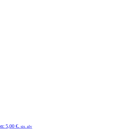
n: 5,00 €.
sis. alv