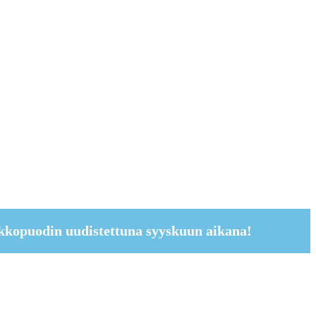
kkopuodin uudistettuna syyskuun aikana!