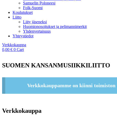
Samuelin Poloneesi
Folk-Suomi
Koulutukset
Liitto
Liity jäseneksi
Huomionosoitukset ja pelimannimerkit
Yhdenvertaisuus
Yhteystiedot
Verkkokauppa
0,00
€
0
Cart
SUOMEN KANSANMUSIIKKILIITTO
Verkkokauppamme on kiinni toimiston 
Verkkokauppa