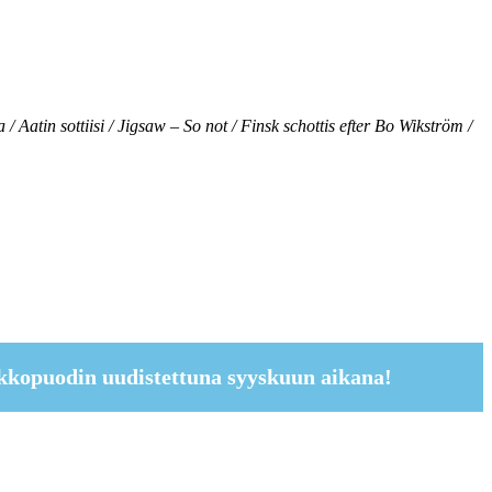
 Aatin sottiisi / Jigsaw – So not / Finsk schottis efter Bo Wikström /
kkopuodin uudistettuna syyskuun aikana!