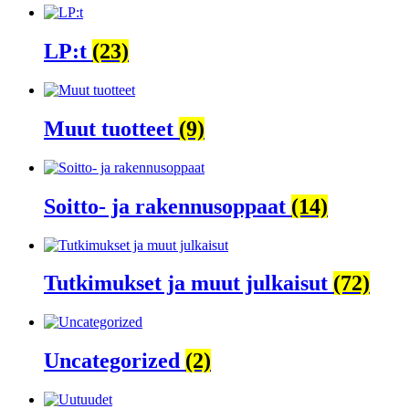
LP:t
(23)
Muut tuotteet
(9)
Soitto- ja rakennusoppaat
(14)
Tutkimukset ja muut julkaisut
(72)
Uncategorized
(2)