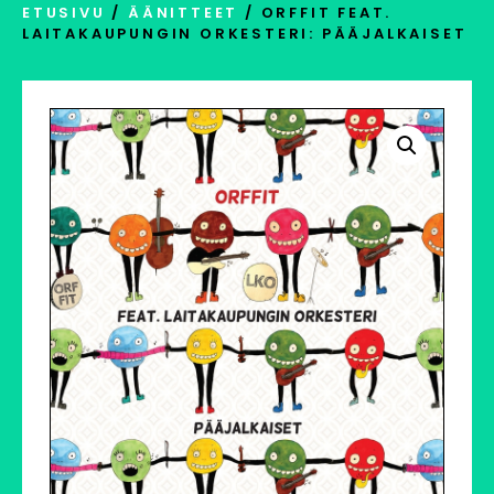
ETUSIVU
/
ÄÄNITTEET
/ ORFFIT FEAT.
LAITAKAUPUNGIN ORKESTERI: PÄÄJALKAISET