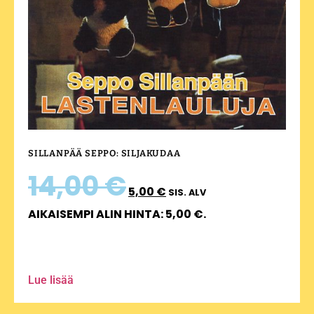
SILLANPÄÄ SEPPO: SILJAKUDAA
14,00
€
5,00
€
SIS. ALV
AIKAISEMPI ALIN HINTA:
5,00
€
.
Lue lisää