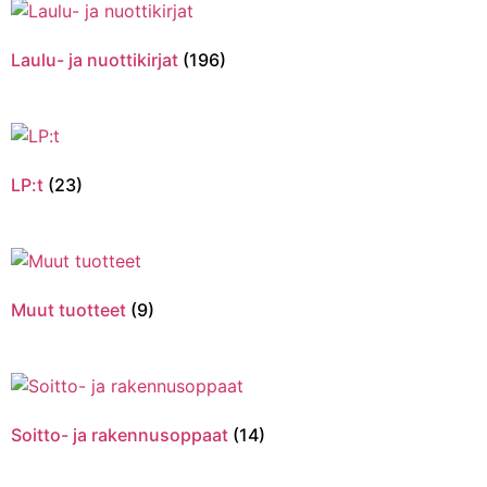
Laulu- ja nuottikirjat
(196)
LP:t
(23)
Muut tuotteet
(9)
Soitto- ja rakennusoppaat
(14)