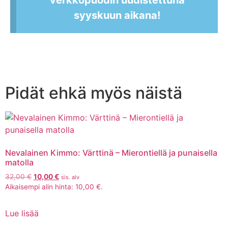
syyskuun aikana!
Pidät ehkä myös näistä
Nevalainen Kimmo: Värttinä – Mierontiellä ja punaisella
matolla
32,00
€
10,00
€
sis. alv
Aikaisempi alin hinta:
10,00
€
.
Lue lisää