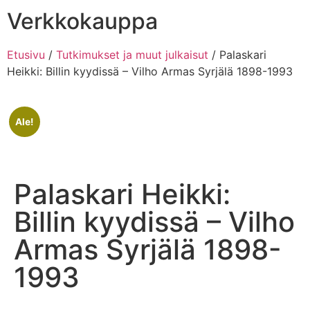
Verkkokauppa
Etusivu
/
Tutkimukset ja muut julkaisut
/ Palaskari
Heikki: Billin kyydissä – Vilho Armas Syrjälä 1898-1993
Ale!
Palaskari Heikki:
Billin kyydissä – Vilho
Armas Syrjälä 1898-
1993