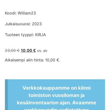
Koodi: William23
Julkaisuvuosi: 2023
Tuoteen tyyppi: KIRJA
23,00
€
10,00
€
sis. alv
Aikaisempi alin hinta:
10,00
€
.
Verkkokauppamme on kiinni
toimiston vuosiloman ja
kesäinventaarion ajan. Avaamme
verkkopuodin uudistettuna