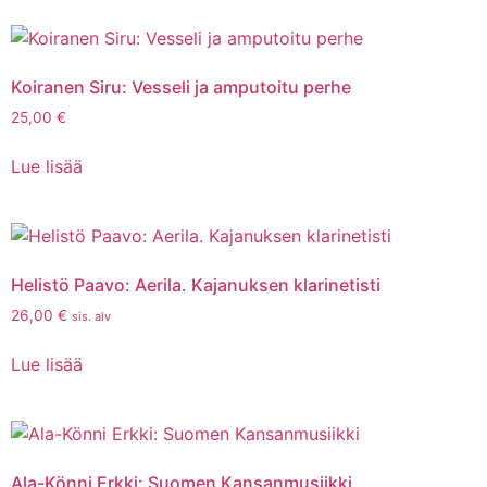
Koiranen Siru: Vesseli ja amputoitu perhe
25,00
€
Lue lisää
Helistö Paavo: Aerila. Kajanuksen klarinetisti
26,00
€
sis. alv
Lue lisää
Ala-Könni Erkki: Suomen Kansanmusiikki