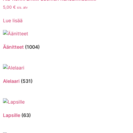
5,00
€
sis. alv
Lue lisää
Äänitteet
(1004)
Alelaari
(531)
Lapsille
(63)