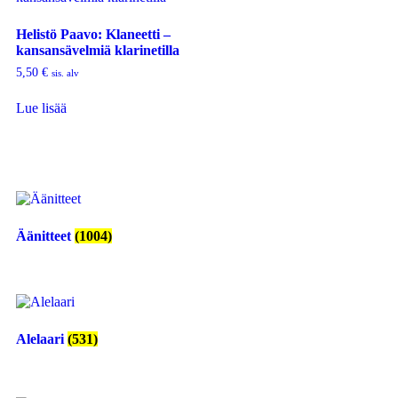
Helistö Paavo: Klaneetti –
kansansävelmiä klarinetilla
5,50
€
sis. alv
Lue lisää
Äänitteet
(1004)
Alelaari
(531)