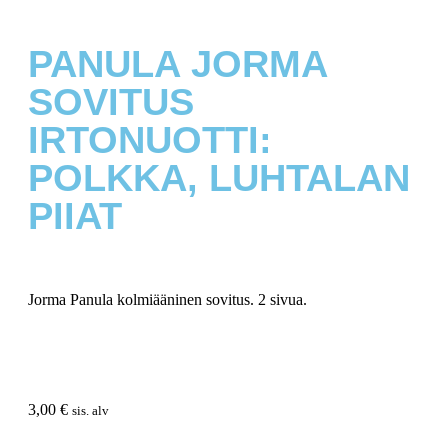
PANULA JORMA
SOVITUS
IRTONUOTTI:
POLKKA, LUHTALAN
PIIAT
Jorma Panula kolmiääninen sovitus. 2 sivua.
3,00
€
sis. alv