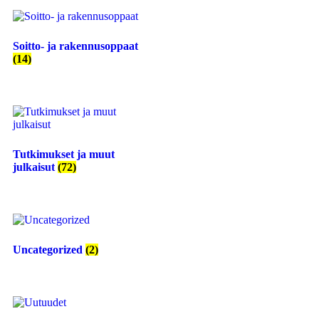
Soitto- ja rakennusoppaat
(14)
Tutkimukset ja muut
julkaisut
(72)
Uncategorized
(2)