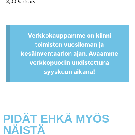
3,00
€
sis. alv
Verkkokauppamme on kiinni
toimiston vuosiloman ja
kesäinventaarion ajan. Avaamme
verkkopuodin uudistettuna
syyskuun aikana!
PIDÄT EHKÄ MYÖS
NÄISTÄ