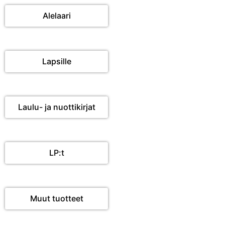
Alelaari
Lapsille
Laulu- ja nuottikirjat
LP:t
Muut tuotteet