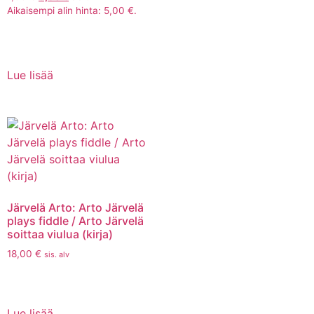
Aikaisempi alin hinta:
5,00
€
.
Lue lisää
Järvelä Arto: Arto Järvelä
plays fiddle / Arto Järvelä
soittaa viulua (kirja)
18,00
€
sis. alv
Lue lisää