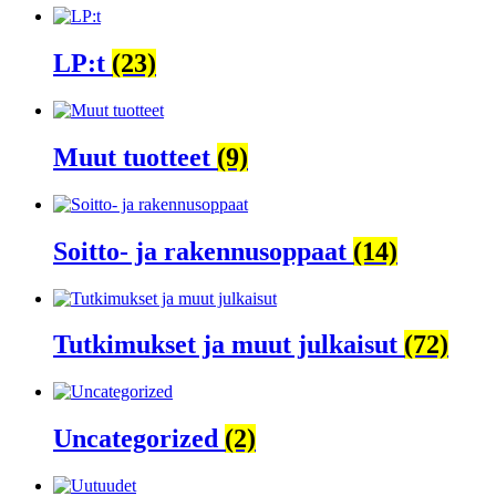
LP:t
(23)
Muut tuotteet
(9)
Soitto- ja rakennusoppaat
(14)
Tutkimukset ja muut julkaisut
(72)
Uncategorized
(2)