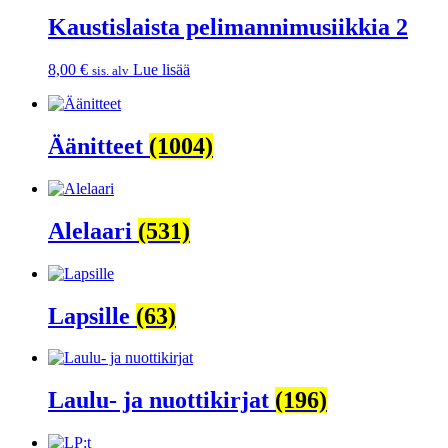
Kaustislaista pelimannimusiikkia 2
8,00
€
Lue lisää
sis. alv
Äänitteet
(1004)
Alelaari
(531)
Lapsille
(63)
Laulu- ja nuottikirjat
(196)