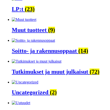
LP:t
(23)
Muut tuotteet
(9)
Soitto- ja rakennusoppaat
(14)
Tutkimukset ja muut julkaisut
(72)
Uncategorized
(2)