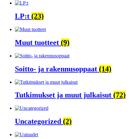
LP:t
(23)
Muut tuotteet
(9)
Soitto- ja rakennusoppaat
(14)
Tutkimukset ja muut julkaisut
(72)
Uncategorized
(2)