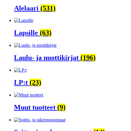
Alelaari
(531)
Lapsille
(63)
Laulu- ja nuottikirjat
(196)
LP:t
(23)
Muut tuotteet
(9)