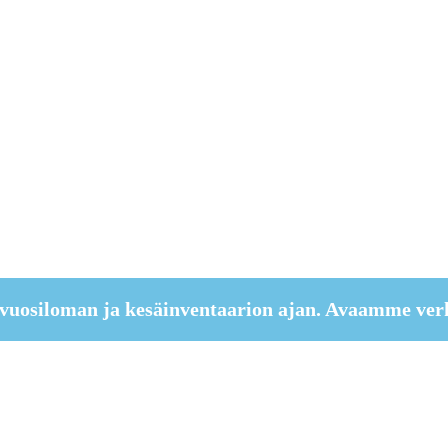
vuosiloman ja kesäinventaarion ajan. Avaamme ver