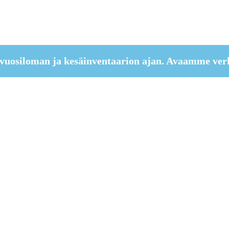
vuosiloman ja kesäinventaarion ajan. Avaamme ver