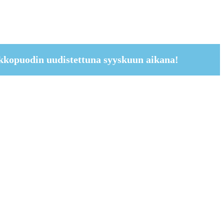
kkopuodin uudistettuna syyskuun aikana!