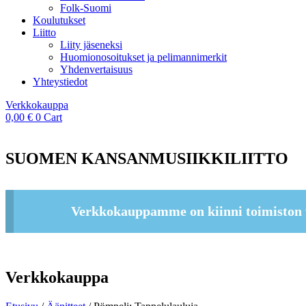
Folk-Suomi
Koulutukset
Liitto
Liity jäseneksi
Huomionosoitukset ja pelimannimerkit
Yhdenvertaisuus
Yhteystiedot
Verkkokauppa
0,00
€
0
Cart
SUOMEN KANSANMUSIIKKILIITTO
Verkkokauppamme on kiinni toimiston 
Verkkokauppa