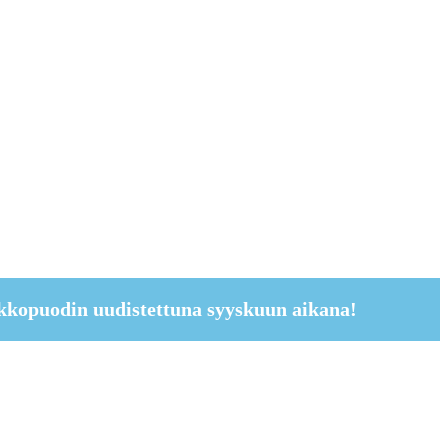
kkopuodin uudistettuna syyskuun aikana!