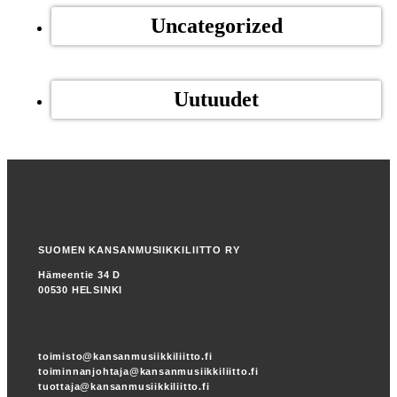
Uncategorized
Uutuudet
SUOMEN KANSANMUSIIKKILIITTO RY
Hämeentie 34 D
00530 HELSINKI
toimisto@kansanmusiikkiliitto.fi
toiminnanjohtaja@kansanmusiikkiliitto.fi
tuottaja@kansanmusiikkiliitto.fi