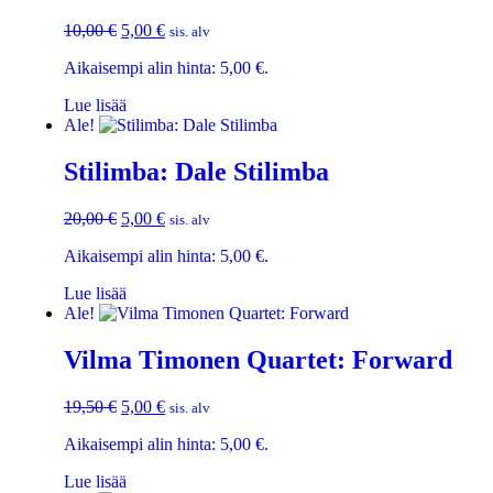
10,00
€
5,00
€
sis. alv
Aikaisempi alin hinta:
5,00
€
.
Lue lisää
Ale!
Stilimba: Dale Stilimba
20,00
€
5,00
€
sis. alv
Aikaisempi alin hinta:
5,00
€
.
Lue lisää
Ale!
Vilma Timonen Quartet: Forward
19,50
€
5,00
€
sis. alv
Aikaisempi alin hinta:
5,00
€
.
Lue lisää