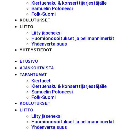
Kiertuehaku & konserttijärjestäjälle
Samuelin Poloneesi
Folk-Suomi
KOULUTUKSET
LIITTO
Liity jäseneksi
Huomionosoitukset ja pelimannimerkit
Yhdenvertaisuus
YHTEYSTIEDOT
ETUSIVU
AJANKOHTAISTA
TAPAHTUMAT
Kiertueet
Kiertuehaku & konserttijärjestäjälle
Samuelin Poloneesi
Folk-Suomi
KOULUTUKSET
LIITTO
Liity jäseneksi
Huomionosoitukset ja pelimannimerkit
Yhdenvertaisuus