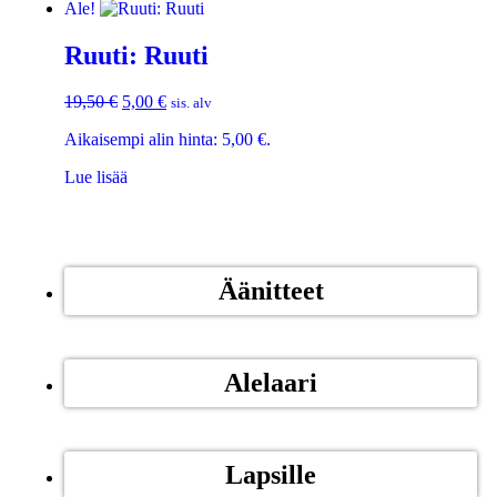
Ale!
Ruuti: Ruuti
19,50
€
5,00
€
sis. alv
Aikaisempi alin hinta:
5,00
€
.
Lue lisää
Äänitteet
Alelaari
Lapsille