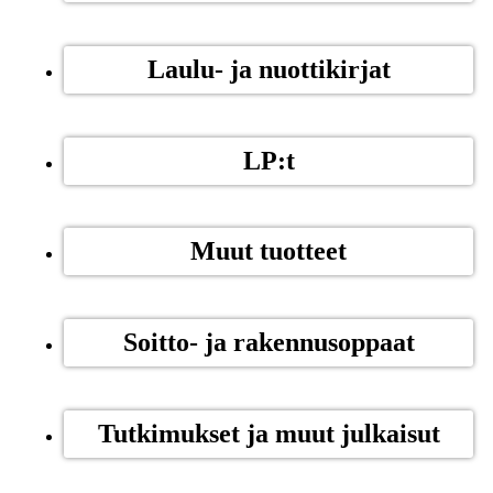
Laulu- ja nuottikirjat
LP:t
Muut tuotteet
Soitto- ja rakennusoppaat
Tutkimukset ja muut julkaisut