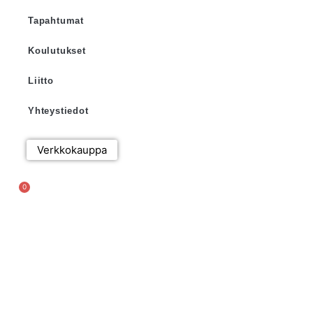
Tapahtumat
Koulutukset
Liitto
Yhteystiedot
Verkkokauppa
0