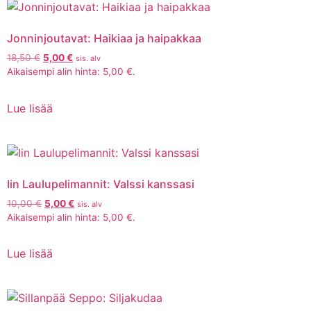
Jonninjoutavat: Haikiaa ja haipakkaa
18,50
€
5,00
€
sis. alv
Aikaisempi alin hinta:
5,00
€
.
Lue lisää
Iin Laulupelimannit: Valssi kanssasi
10,00
€
5,00
€
sis. alv
Aikaisempi alin hinta:
5,00
€
.
Lue lisää