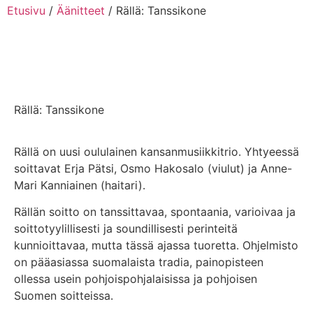
Etusivu
/
Äänitteet
/ Rällä: Tanssikone
Rällä: Tanssikone
Rällä on uusi oululainen kansanmusiikkitrio. Yhtyeessä
soittavat Erja Pätsi, Osmo Hakosalo (viulut) ja Anne-
Mari Kanniainen (haitari).
Rällän soitto on tanssittavaa, spontaania, varioivaa ja
soittotyylillisesti ja soundillisesti perinteitä
kunnioittavaa, mutta tässä ajassa tuoretta. Ohjelmisto
on pääasiassa suomalaista tradia, painopisteen
ollessa usein pohjoispohjalaisissa ja pohjoisen
Suomen soitteissa.