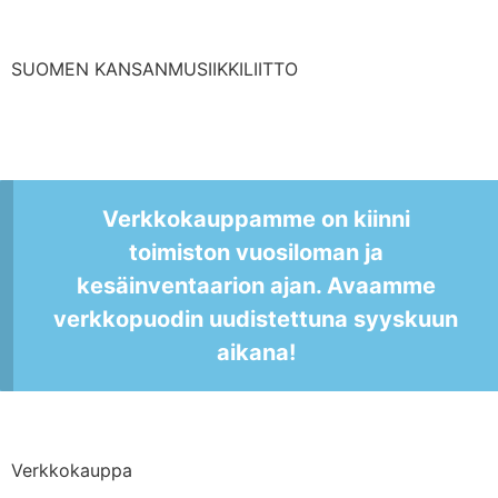
SUOMEN KANSANMUSIIKKILIITTO
Verkkokauppamme on kiinni
toimiston vuosiloman ja
kesäinventaarion ajan. Avaamme
verkkopuodin uudistettuna syyskuun
aikana!
Verkkokauppa