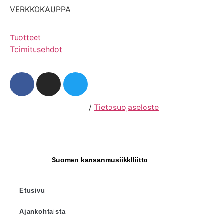
VERKKOKAUPPA
Tuotteet
Toimitusehdot
Hosting by Sivustamo
/
Tietosuojaseloste
Suomen kansanmusiikkIliitto
Etusivu
Ajankohtaista