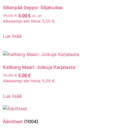
Sillanpää Seppo: Siljakudaa
14,00
€
5,00
€
sis. alv
Aikaisempi alin hinta:
5,00
€
.
Lue lisää
Kallberg Maari: Joikuja Karjalasta
16,00
€
5,00
€
Aikaisempi alin hinta:
5,00
€
.
Lue lisää
Äänitteet
(1004)