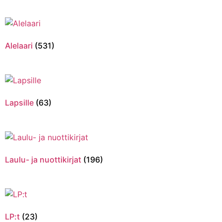
Alelaari
(531)
Lapsille
(63)
Laulu- ja nuottikirjat
(196)
LP:t
(23)