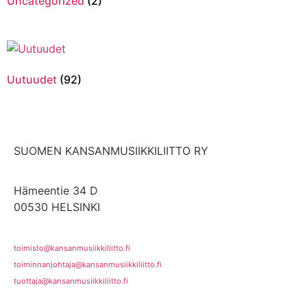
Uncategorized
(2)
Uutuudet
(92)
SUOMEN KANSANMUSIIKKILIITTO RY
Hämeentie 34 D
00530 HELSINKI
toimisto@kansanmusiikkiliitto.fi
toiminnanjohtaja@kansanmusiikkiliitto.fi
tuottaja@kansanmusiikkiliitto.fi