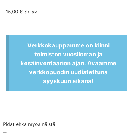
15,00
€
sis. alv
Verkkokauppamme on kiinni
toimiston vuosiloman ja
kesäinventaarion ajan. Avaamme
verkkopuodin uudistettuna
syyskuun aikana!
Pidät ehkä myös näistä