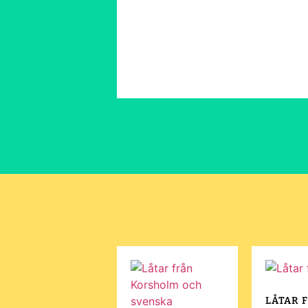
LÅTAR 