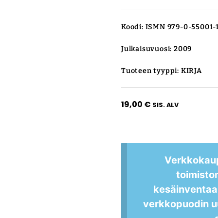
Koodi: ISMN 979-0-55001-
Julkaisuvuosi: 2009
Tuoteen tyyppi: KIRJA
19,00
€
SIS. ALV
Verkkokau
toimisto
kesäinventaa
verkkopuodin u