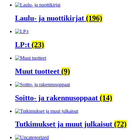
Laulu- ja nuottikirjat
(196)
LP:t
(23)
Muut tuotteet
(9)
Soitto- ja rakennusoppaat
(14)
Tutkimukset ja muut julkaisut
(72)