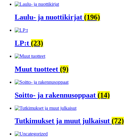
Laulu- ja nuottikirjat
(196)
LP:t
(23)
Muut tuotteet
(9)
Soitto- ja rakennusoppaat
(14)
Tutkimukset ja muut julkaisut
(72)