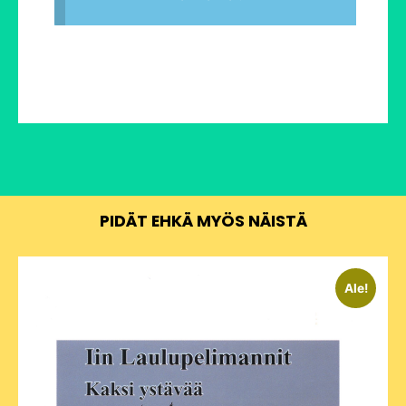
PIDÄT EHKÄ MYÖS NÄISTÄ
Ale!