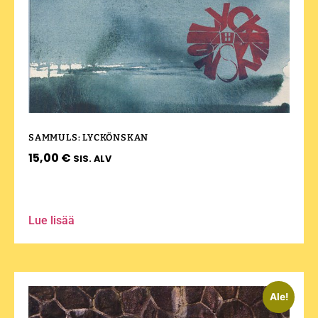
SAMMULS: LYCKÖNSKAN
15,00
€
SIS. ALV
Lue lisää
Ale!