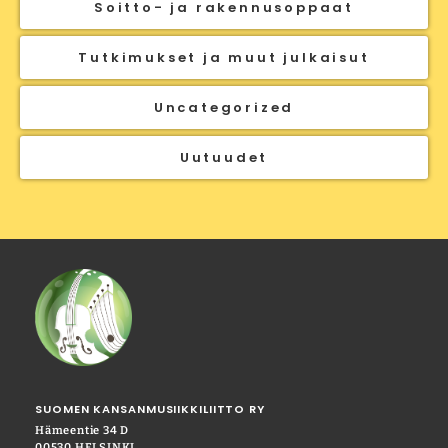
Soitto- ja rakennusoppaat
Tutkimukset ja muut julkaisut
Uncategorized
Uutuudet
SUOMEN KANSANMUSIIKKILIITTO RY
Hämeentie 34 D
00530 HELSINKI