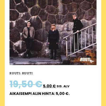
RUUTI: RUUTI
19,50
€
5,00
€
SIS. ALV
AIKAISEMPI ALIN HINTA:
5,00
€
.