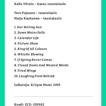
Kalle Ylitalo – basso, taustalaulu
Tero Pajunen – taustalaulu
Maija Kauhanen – taustalaulu
1. Our Setting Sun
2. Down Water Falls
3. Calendar Life
4. Picture Show
5. King Of All Colours
6. Whistle Blowing
7. If Spring Never Comes
8. Closed Doors And Wasted Words
9. Tired Wings
10. Laughing From Behind
Julkaisija: Eclipse Music 2019
Koodi: ECD-201982