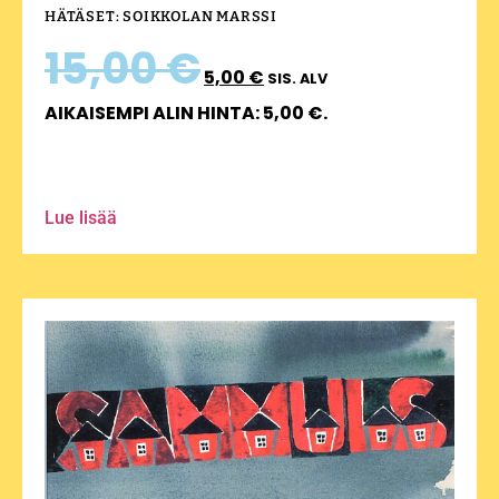
HÄTÄSET: SOIKKOLAN MARSSI
15,00
€
5,00
€
SIS. ALV
AIKAISEMPI ALIN HINTA:
5,00
€
.
Lue lisää