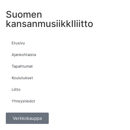
Suomen
kansanmusiikkIliitto
Etusivu
Ajankohtaista
Tapahtumat
Koulutukset
Liitto
Yhteystiedot
Verkkokauppa