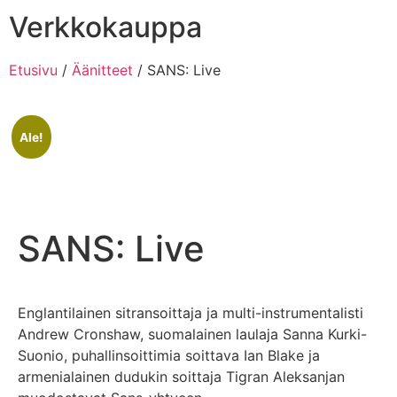
Verkkokauppa
Etusivu
/
Äänitteet
/ SANS: Live
Ale!
SANS: Live
Englantilainen sitransoittaja ja multi-instrumentalisti
Andrew Cronshaw, suomalainen laulaja Sanna Kurki-
Suonio, puhallinsoittimia soittava Ian Blake ja
armenialainen dudukin soittaja Tigran Aleksanjan