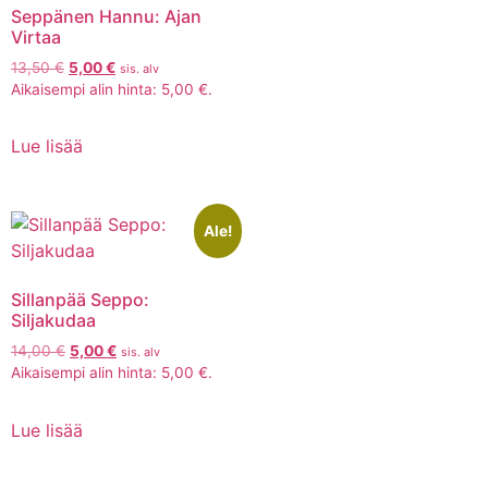
Seppänen Hannu: Ajan
Virtaa
13,50
€
5,00
€
sis. alv
Aikaisempi alin hinta:
5,00
€
.
Lue lisää
Ale!
Sillanpää Seppo:
Siljakudaa
14,00
€
5,00
€
sis. alv
Aikaisempi alin hinta:
5,00
€
.
Lue lisää