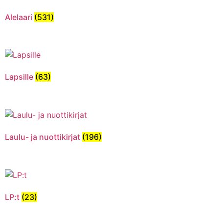
Alelaari
(531)
Lapsille
(63)
Laulu- ja nuottikirjat
(196)
LP:t
(23)