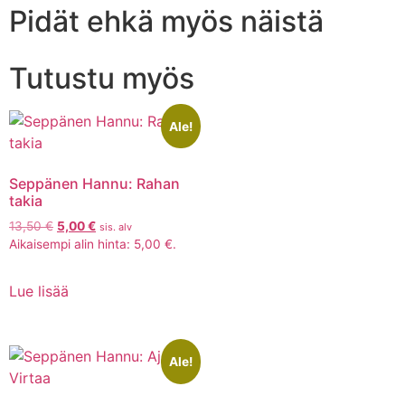
Pidät ehkä myös näistä
Tutustu myös
Ale!
Seppänen Hannu: Rahan
takia
13,50
€
5,00
€
sis. alv
Aikaisempi alin hinta:
5,00
€
.
Lue lisää
Ale!