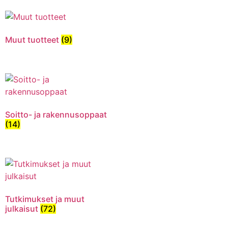
Muut tuotteet
(9)
Soitto- ja rakennusoppaat
(14)
Tutkimukset ja muut
julkaisut
(72)