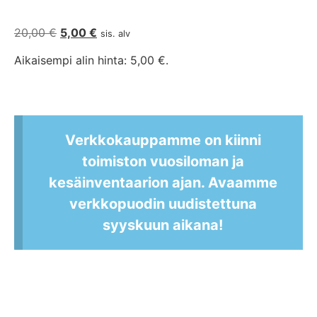
20,00
€
5,00
€
sis. alv
Aikaisempi alin hinta:
5,00
€
.
Verkkokauppamme on kiinni
toimiston vuosiloman ja
kesäinventaarion ajan. Avaamme
verkkopuodin uudistettuna
syyskuun aikana!