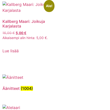
Ale!
Kallberg Maari: Joikuja
Karjalasta
16,00
€
5,00
€
Aikaisempi alin hinta:
5,00
€
.
Lue lisää
Äänitteet
(1004)