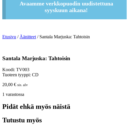
Avaamme verkkopuodin uudistettuna
syyskuun aikana!
Etusivu
/
Äänitteet
/ Santala Marjuska: Tahtoisin
Santala Marjuska: Tahtoisin
Koodi: TV003
Tuoteen tyyppi: CD
20,00
€
sis. alv
1 varastossa
Pidät ehkä myös näistä
Tutustu myös