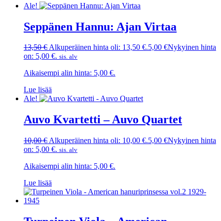
Ale!
Seppänen Hannu: Ajan Virtaa
13,50
€
Alkuperäinen hinta oli: 13,50 €.
5,00
€
Nykyinen hinta
on: 5,00 €.
sis. alv
Aikaisempi alin hinta:
5,00
€
.
Lue lisää
Ale!
Auvo Kvartetti – Auvo Quartet
10,00
€
Alkuperäinen hinta oli: 10,00 €.
5,00
€
Nykyinen hinta
on: 5,00 €.
sis. alv
Aikaisempi alin hinta:
5,00
€
.
Lue lisää