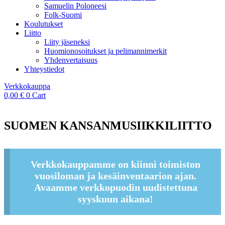
Samuelin Poloneesi
Folk-Suomi
Koulutukset
Liitto
Liity jäseneksi
Huomionosoitukset ja pelimannimerkit
Yhdenvertaisuus
Yhteystiedot
Verkkokauppa
0,00
€
0
Cart
SUOMEN KANSANMUSIIKKILIITTO
Verkkokauppamme on kiinni toimiston
vuosiloman ja kesäinventaarion ajan.
Avaamme verkkopuodin uudistettuna
syyskuun aikana!