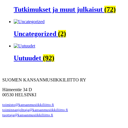
Tutkimukset ja muut julkaisut
(72)
Uncategorized
(2)
Uutuudet
(92)
SUOMEN KANSANMUSIIKKILIITTO RY
Hämeentie 34 D
00530 HELSINKI
toimisto@kansanmusiikkiliitto.fi
toiminnanjohtaja@kansanmusiikkiliitto.fi
tuottaja@kansanmusiikkiliitto.fi