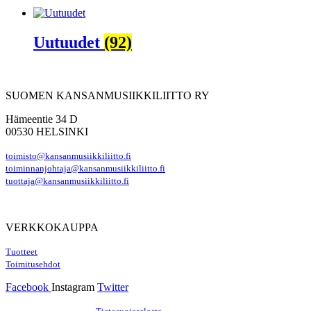
Uutuudet
(92)
SUOMEN KANSANMUSIIKKILIITTO RY
Hämeentie 34 D
00530 HELSINKI
toimisto@kansanmusiikkiliitto.fi
toiminnanjohtaja@kansanmusiikkiliitto.fi
tuottaja@kansanmusiikkiliitto.fi
VERKKOKAUPPA
Tuotteet
Toimitusehdot
Facebook
Instagram
Twitter