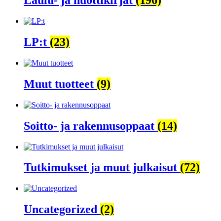
Laulu- ja nuottikirjat
(196)
LP:t
(23)
Muut tuotteet
(9)
Soitto- ja rakennusoppaat
(14)
Tutkimukset ja muut julkaisut
(72)
Uncategorized
(2)