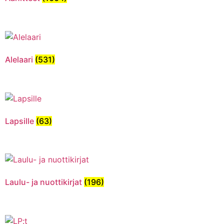
Alelaari
(531)
Lapsille
(63)
Laulu- ja nuottikirjat
(196)