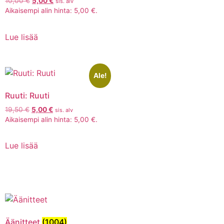
10,00
€
5,00
€
sis. alv
Aikaisempi alin hinta:
5,00
€
.
Lue lisää
Ale!
Ruuti: Ruuti
19,50
€
5,00
€
sis. alv
Aikaisempi alin hinta:
5,00
€
.
Lue lisää
Äänitteet
(1004)