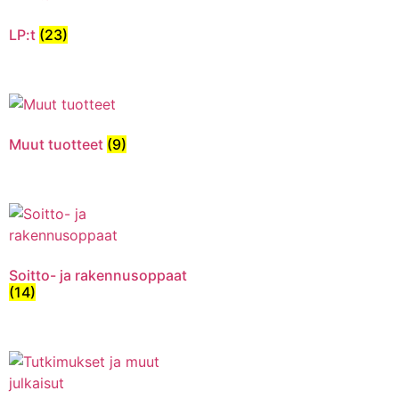
LP:t
(23)
Muut tuotteet
(9)
Soitto- ja rakennusoppaat
(14)