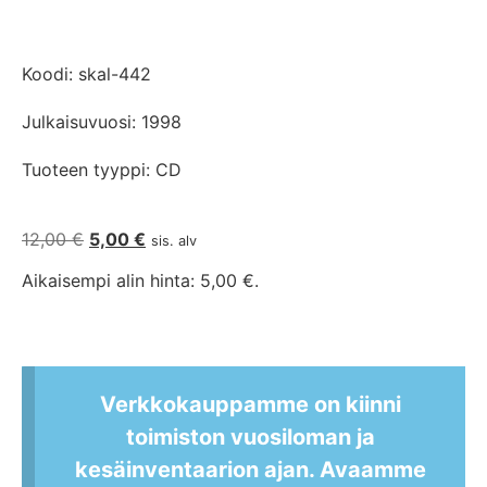
Koodi: skal-442
Julkaisuvuosi: 1998
Tuoteen tyyppi: CD
12,00
€
5,00
€
sis. alv
Aikaisempi alin hinta:
5,00
€
.
Verkkokauppamme on kiinni
toimiston vuosiloman ja
kesäinventaarion ajan. Avaamme