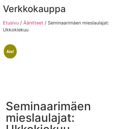
Verkkokauppa
Etusivu
/
Äänitteet
/ Seminaarimäen mieslaulajat:
Ukkokiekuu
Ale!
Seminaarimäen
mieslaulajat: