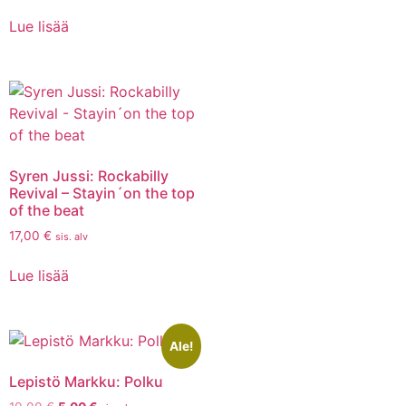
Lue lisää
Syren Jussi: Rockabilly
Revival – Stayin´on the top
of the beat
17,00
€
sis. alv
Lue lisää
Ale!
Lepistö Markku: Polku