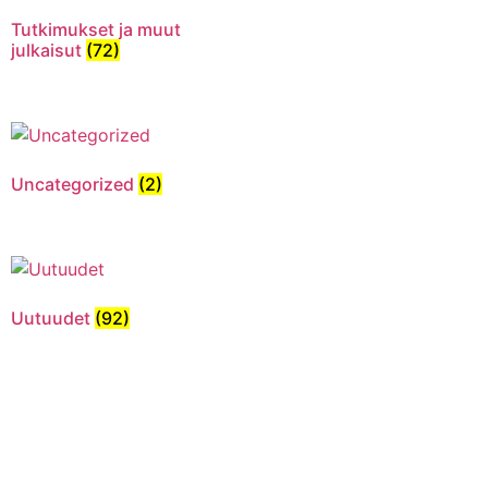
Tutkimukset ja muut
julkaisut
(72)
Uncategorized
(2)
Uutuudet
(92)