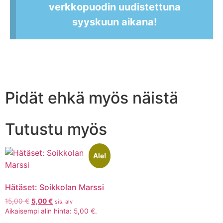
verkkopuodin uudistettuna
syyskuun aikana!
Pidät ehkä myös näistä
Tutustu myös
Ale!
Hätäset: Soikkolan Marssi
15,00
€
5,00
€
sis. alv
Aikaisempi alin hinta:
5,00
€
.