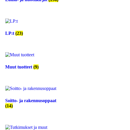
LP:t
(23)
Muut tuotteet
(9)
Soitto- ja rakennusoppaat
(14)