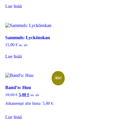
Lue lisää
Sammuls: Lyckönskan
15,00
€
sis. alv
Lue lisää
Ale!
Band’o: Huu
19,00
€
5,00
€
sis. alv
Aikaisempi alin hinta:
5,00
€
.
Lue lisää