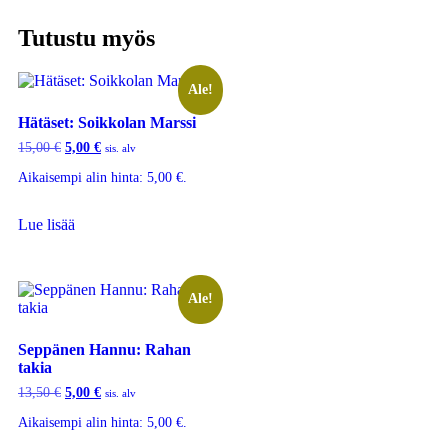
Tutustu myös
Ale!
Hätäset: Soikkolan Marssi
15,00
€
5,00
€
sis. alv
Aikaisempi alin hinta:
5,00
€
.
Lue lisää
Ale!
Seppänen Hannu: Rahan
takia
13,50
€
5,00
€
sis. alv
Aikaisempi alin hinta:
5,00
€
.