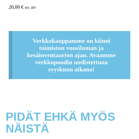
20,00
€
sis. alv
Verkkokauppamme on kiinni
toimiston vuosiloman ja
kesäinventaarion ajan. Avaamme
verkkopuodin uudistettuna
syyskuun aikana!
PIDÄT EHKÄ MYÖS
NÄISTÄ