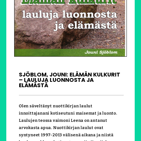
SJÖBLOM, JOUNI: ELÄMÄN KULKURIT
– LAULUJA LUONNOSTA JA
ELÄMÄSTÄ
Olen säveltänyt nuottikirjan laulut
innoittajanani kotiseutuni maisemat ja luonto.
Laulujen teossa vaimoni Leena on antanut
arvokasta apua. Nuottikirjan laulut ovat
syntyneet 1997-2013 välisenä aikana ja niistä