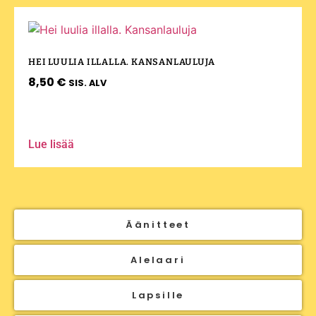
HEI LUULIA ILLALLA. KANSANLAULUJA
8,50
€
SIS. ALV
Lue lisää
Äänitteet
Alelaari
Lapsille