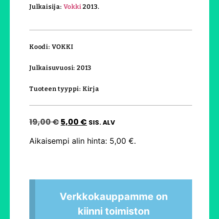
Julkaisija:
Vokki
2013.
Koodi: VOKKI
Julkaisuvuosi: 2013
Tuoteen tyyppi: Kirja
19,00
€
5,00
€
SIS. ALV
Aikaisempi alin hinta:
5,00
€
.
Verkkokauppamme on
kiinni toimiston