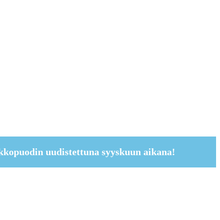
kkopuodin uudistettuna syyskuun aikana!