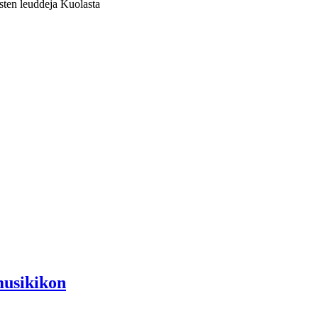
sten leuddeja Kuolasta
musikikon