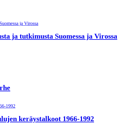
sta ja tutkimusta Suomessa ja Virossa
erhe
lujen keräystalkoot 1966-1992