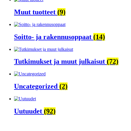
Muut tuotteet
(9)
Soitto- ja rakennusoppaat
(14)
Tutkimukset ja muut julkaisut
(72)
Uncategorized
(2)
Uutuudet
(92)