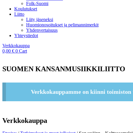
Folk-Suomi
Koulutukset
Liitto
Liity jäseneksi
Huomionosoitukset ja pelimannimerkit
Yhdenvertaisuus
Yhteystiedot
Verkkokauppa
0,00
€
0
Cart
SUOMEN KANSANMUSIIKKILIITTO
Verkkokauppamme on kiinni toimiston 
Verkkokauppa