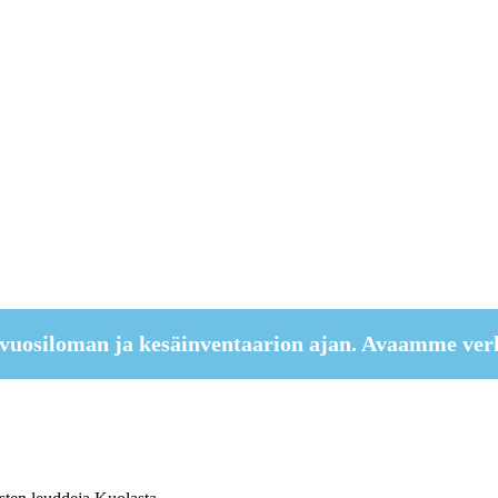
vuosiloman ja kesäinventaarion ajan. Avaamme ver