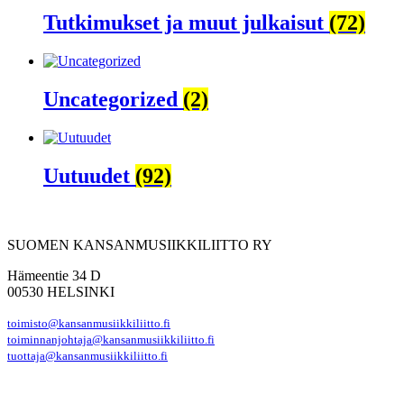
Tutkimukset ja muut julkaisut
(72)
Uncategorized
(2)
Uutuudet
(92)
SUOMEN KANSANMUSIIKKILIITTO RY
Hämeentie 34 D
00530 HELSINKI
toimisto@kansanmusiikkiliitto.fi
toiminnanjohtaja@kansanmusiikkiliitto.fi
tuottaja@kansanmusiikkiliitto.fi