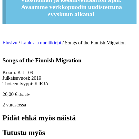
Avaamme verkkopuodin uudistettuna
syyskuun aikana!
Etusivu
/
Laulu- ja nuottikirjat
/ Songs of the Finnish Migration
Songs of the Finnish Migration
Koodi: KIJ 109
Julkaisuvuosi: 2019
Tuoteen tyyppi: KIRJA
26,00
€
sis. alv
2 varastossa
Pidät ehkä myös näistä
Tutustu myös