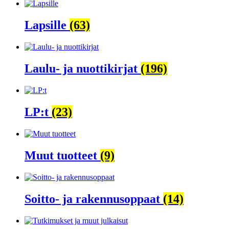
Lapsille
(63)
Laulu- ja nuottikirjat
(196)
LP:t
(23)
Muut tuotteet
(9)
Soitto- ja rakennusoppaat
(14)