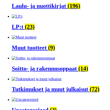
Laulu- ja nuottikirjat
(196)
LP:t
(23)
Muut tuotteet
(9)
Soitto- ja rakennusoppaat
(14)
Tutkimukset ja muut julkaisut
(72)