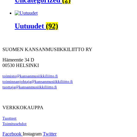
Uncategorized
(2)
Uutuudet
(92)
SUOMEN KANSANMUSIIKKILIITTO RY
Hämeentie 34 D
00530 HELSINKI
toimisto@kansanmusiikkiliitto.fi
toiminnanjohtaja@kansanmusiikkiliitto.fi
tuottaja@kansanmusiikkiliitto.fi
VERKKOKAUPPA
Tuotteet
Toimitusehdot
Facebook
Instagram
Twitter