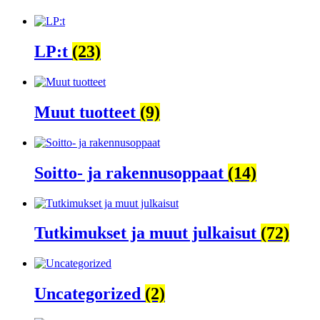
LP:t
(23)
Muut tuotteet
(9)
Soitto- ja rakennusoppaat
(14)
Tutkimukset ja muut julkaisut
(72)
Uncategorized
(2)