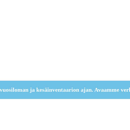
vuosiloman ja kesäinventaarion ajan. Avaamme ver