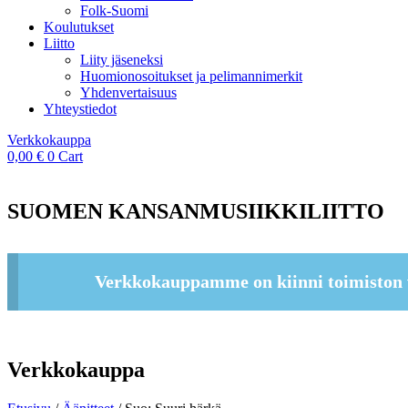
Folk-Suomi
Koulutukset
Liitto
Liity jäseneksi
Huomionosoitukset ja pelimannimerkit
Yhdenvertaisuus
Yhteystiedot
Verkkokauppa
0,00
€
0
Cart
SUOMEN KANSANMUSIIKKILIITTO
Verkkokauppamme on kiinni toimiston 
Verkkokauppa