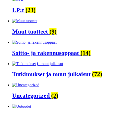
LP:t
(23)
Muut tuotteet
(9)
Soitto- ja rakennusoppaat
(14)
Tutkimukset ja muut julkaisut
(72)
Uncategorized
(2)