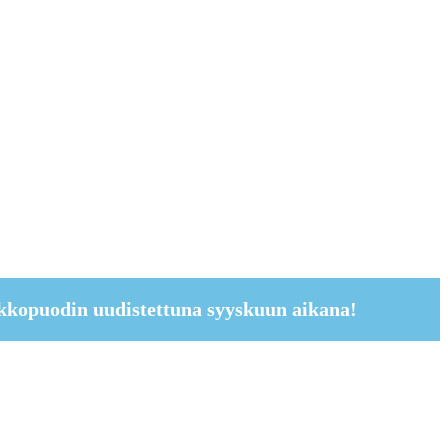
kkopuodin uudistettuna syyskuun aikana!