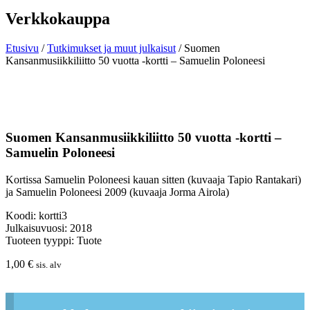
Verkkokauppa
Etusivu
/
Tutkimukset ja muut julkaisut
/ Suomen
Kansanmusiikkiliitto 50 vuotta -kortti – Samuelin Poloneesi
Suomen Kansanmusiikkiliitto 50 vuotta -kortti –
Samuelin Poloneesi
Kortissa Samuelin Poloneesi kauan sitten (kuvaaja Tapio Rantakari)
ja Samuelin Poloneesi 2009 (kuvaaja Jorma Airola)
Koodi: kortti3
Julkaisuvuosi: 2018
Tuoteen tyyppi: Tuote
1,00
€
sis. alv