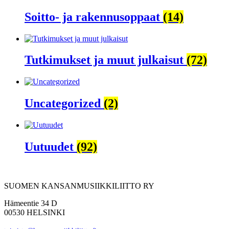
Soitto- ja rakennusoppaat
(14)
Tutkimukset ja muut julkaisut
(72)
Uncategorized
(2)
Uutuudet
(92)
SUOMEN KANSANMUSIIKKILIITTO RY
Hämeentie 34 D
00530 HELSINKI