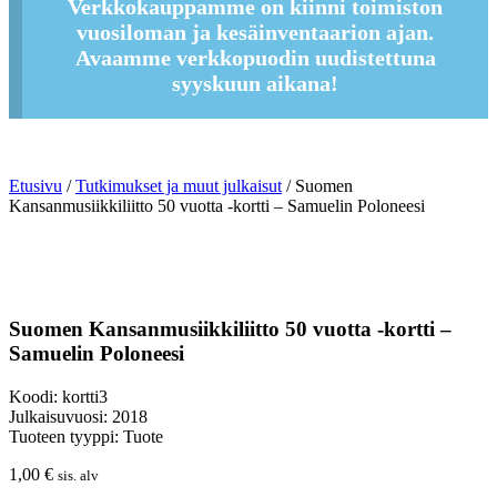
Verkkokauppamme on kiinni toimiston
vuosiloman ja kesäinventaarion ajan.
Avaamme verkkopuodin uudistettuna
syyskuun aikana!
Etusivu
/
Tutkimukset ja muut julkaisut
/ Suomen
Kansanmusiikkiliitto 50 vuotta -kortti – Samuelin Poloneesi
Suomen Kansanmusiikkiliitto 50 vuotta -kortti –
Samuelin Poloneesi
Koodi: kortti3
Julkaisuvuosi: 2018
Tuoteen tyyppi: Tuote
1,00
€
sis. alv