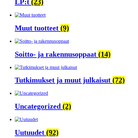
LP:t
(23)
Muut tuotteet
(9)
Soitto- ja rakennusoppaat
(14)
Tutkimukset ja muut julkaisut
(72)
Uncategorized
(2)
Uutuudet
(92)