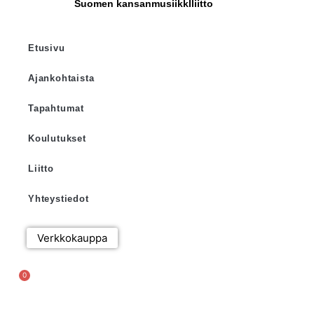
Suomen kansanmusiikkIliitto
Etusivu
Ajankohtaista
Tapahtumat
Koulutukset
Liitto
Yhteystiedot
Verkkokauppa
0