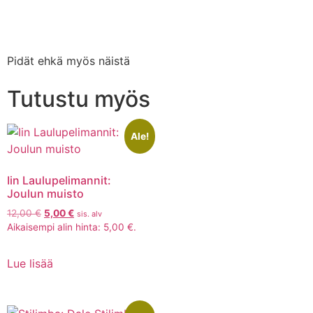
Pidät ehkä myös näistä
Tutustu myös
Ale!
Iin Laulupelimannit:
Joulun muisto
12,00
€
5,00
€
sis. alv
Aikaisempi alin hinta:
5,00
€
.
Lue lisää