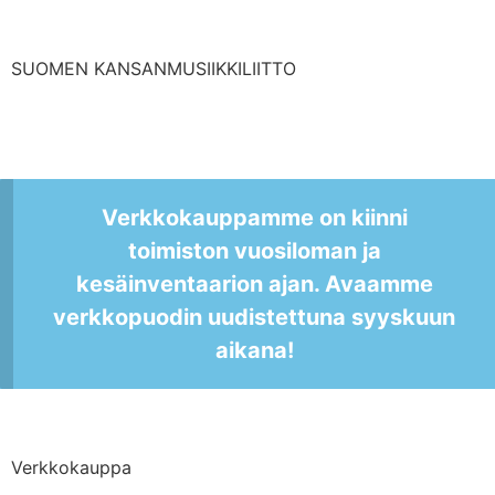
SUOMEN KANSANMUSIIKKILIITTO
Verkkokauppamme on kiinni
toimiston vuosiloman ja
kesäinventaarion ajan. Avaamme
verkkopuodin uudistettuna syyskuun
aikana!
Verkkokauppa