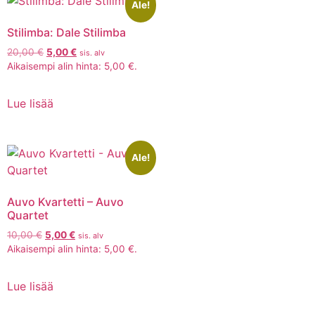
Ale!
Stilimba: Dale Stilimba
20,00
€
5,00
€
sis. alv
Aikaisempi alin hinta:
5,00
€
.
Lue lisää
Ale!
Auvo Kvartetti – Auvo
Quartet
10,00
€
5,00
€
sis. alv
Aikaisempi alin hinta:
5,00
€
.
Lue lisää