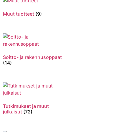
Muut tuotteet
(9)
Soitto- ja rakennusoppaat
(14)
Tutkimukset ja muut
julkaisut
(72)