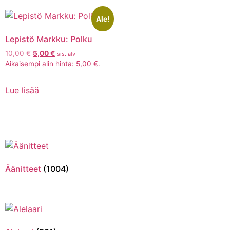
Ale!
Lepistö Markku: Polku
10,00
€
5,00
€
sis. alv
Aikaisempi alin hinta:
5,00
€
.
Lue lisää
Äänitteet
(1004)