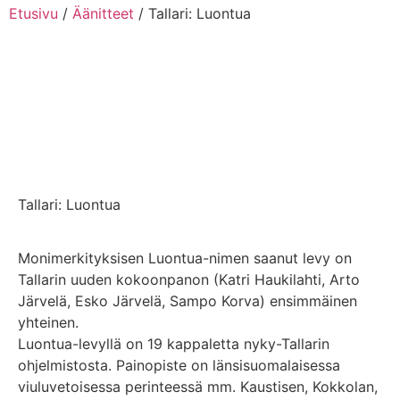
Etusivu
/
Äänitteet
/ Tallari: Luontua
Tallari: Luontua
Monimerkityksisen Luontua-nimen saanut levy on
Tallarin uuden kokoonpanon (Katri Haukilahti, Arto
Järvelä, Esko Järvelä, Sampo Korva) ensimmäinen
yhteinen.
Luontua-levyllä on 19 kappaletta nyky-Tallarin
ohjelmistosta. Painopiste on länsisuomalaisessa
viuluvetoisessa perinteessä mm. Kaustisen, Kokkolan,