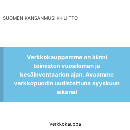
SUOMEN KANSANMUSIIKKILIITTO
Verkkokauppamme on kiinni
toimiston vuosiloman ja
kesäinventaarion ajan. Avaamme
verkkopuodin uudistettuna syyskuun
aikana!
Verkkokauppa