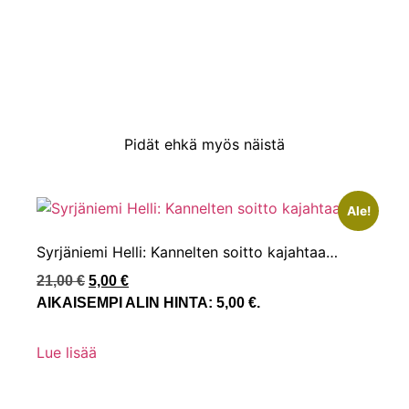
Pidät ehkä myös näistä
Ale!
Syrjäniemi Helli: Kannelten soitto kajahtaa…
21,00
€
5,00
€
AIKAISEMPI ALIN HINTA:
5,00
€
.
Lue lisää