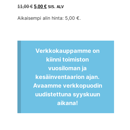
11,00
€
5,00
€
SIS. ALV
Aikaisempi alin hinta:
5,00
€
.
Verkkokauppamme on
kiinni toimiston
vuosiloman ja
kesäinventaarion ajan.
Avaamme verkkopuodin
uudistettuna syyskuun
aikana!