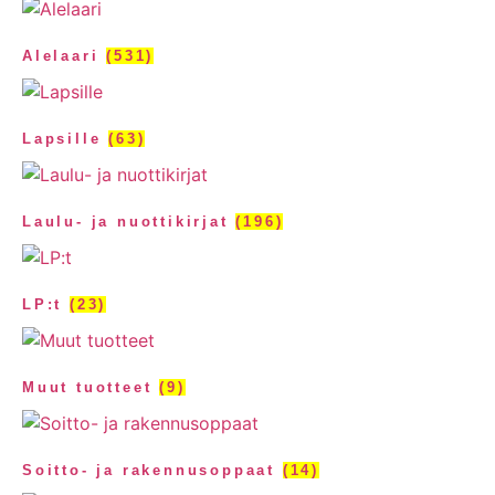
Alelaari
(531)
Lapsille
(63)
Laulu- ja nuottikirjat
(196)
LP:t
(23)
Muut tuotteet
(9)
Soitto- ja rakennusoppaat
(14)