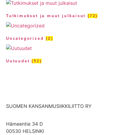
Tutkimukset ja muut julkaisut
(72)
Uncategorized
(2)
Uutuudet
(92)
SUOMEN KANSANMUSIIKKILIITTO RY
Hämeentie 34 D
00530 HELSINKI