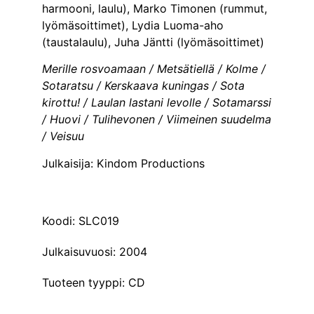
harmooni, laulu), Marko Timonen (rummut,
lyömäsoittimet), Lydia Luoma-aho
(taustalaulu), Juha Jäntti (lyömäsoittimet)
Merille rosvoamaan / Metsätiellä / Kolme /
Sotaratsu / Kerskaava kuningas / Sota
kirottu! / Laulan lastani levolle / Sotamarssi
/ Huovi / Tulihevonen / Viimeinen suudelma
/ Veisuu
Julkaisija: Kindom Productions
Koodi: SLC019
Julkaisuvuosi: 2004
Tuoteen tyyppi: CD