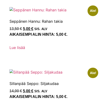
Ale!
Seppänen Hannu: Rahan takia
13,50
€
5,00
€
SIS. ALV
AIKAISEMPI ALIN HINTA:
5,00
€
.
Lue lisää
Ale!
Sillanpää Seppo: Siljakudaa
14,00
€
5,00
€
SIS. ALV
AIKAISEMPI ALIN HINTA:
5,00
€
.