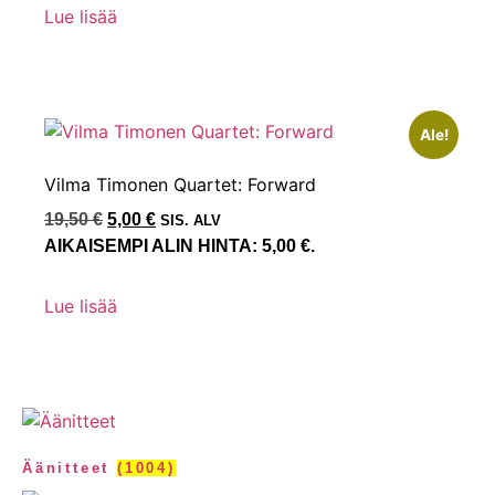
Lue lisää
Ale!
Vilma Timonen Quartet: Forward
19,50
€
5,00
€
SIS. ALV
AIKAISEMPI ALIN HINTA:
5,00
€
.
Lue lisää
Äänitteet
(1004)