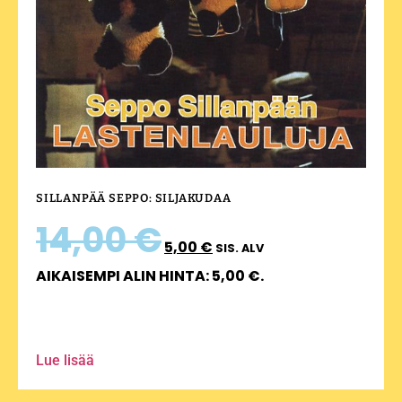
SILLANPÄÄ SEPPO: SILJAKUDAA
14,00
€
5,00
€
SIS. ALV
AIKAISEMPI ALIN HINTA:
5,00
€
.
Lue lisää