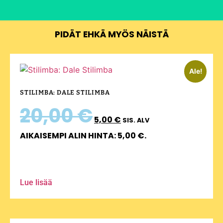
PIDÄT EHKÄ MYÖS NÄISTÄ
Ale!
STILIMBA: DALE STILIMBA
20,00
€
5,00
€
SIS. ALV
AIKAISEMPI ALIN HINTA:
5,00
€
.
Lue lisää