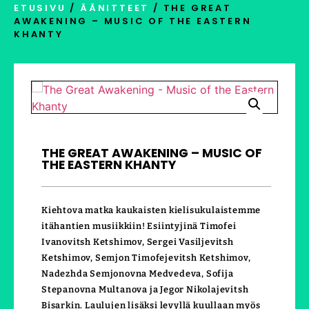
ETUSIVU
/
ÄÄNITTEET
/ THE GREAT
AWAKENING – MUSIC OF THE EASTERN
KHANTY
THE GREAT AWAKENING – MUSIC OF
THE EASTERN KHANTY
Kiehtova matka kaukaisten kielisukulaistemme
itähantien musiikkiin! Esiintyjinä Timofei
Ivanovitsh Ketshimov, Sergei Vasiljevitsh
Ketshimov, Semjon Timofejevitsh Ketshimov,
Nadezhda Semjonovna Medvedeva, Sofija
Stepanovna Multanova ja Jegor Nikolajevitsh
Bisarkin. Laulujen lisäksi levyllä kuullaan myös