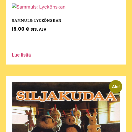
SAMMULS: LYCKÖNSKAN
15,00
€
SIS. ALV
Lue lisää
Ale!