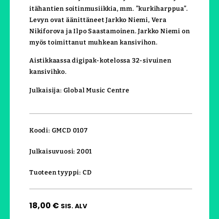
itähantien soitinmusiikkia, mm. ”kurkiharppua”.
Levyn ovat äänittäneet Jarkko Niemi, Vera
Nikiforova ja Ilpo Saastamoinen. Jarkko Niemi on
myös toimittanut muhkean kansivihon.
Aistikkaassa digipak-kotelossa 32-sivuinen
kansivihko.
Julkaisija: Global Music Centre
Koodi: GMCD 0107
Julkaisuvuosi: 2001
Tuoteen tyyppi: CD
18,00
€
SIS. ALV