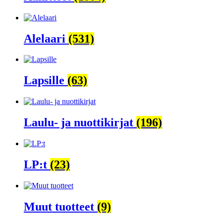
Alelaari
(531)
Lapsille
(63)
Laulu- ja nuottikirjat
(196)
LP:t
(23)
Muut tuotteet
(9)