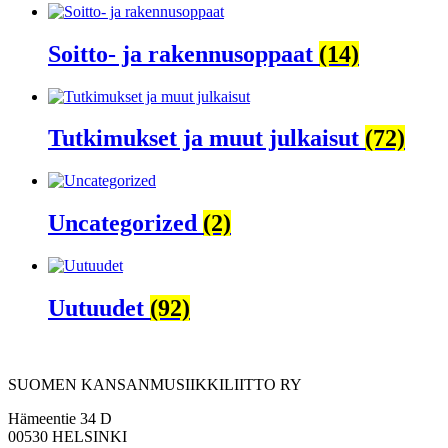
Soitto- ja rakennusoppaat
(14)
Tutkimukset ja muut julkaisut
(72)
Uncategorized
(2)
Uutuudet
(92)
SUOMEN KANSANMUSIIKKILIITTO RY
Hämeentie 34 D
00530 HELSINKI