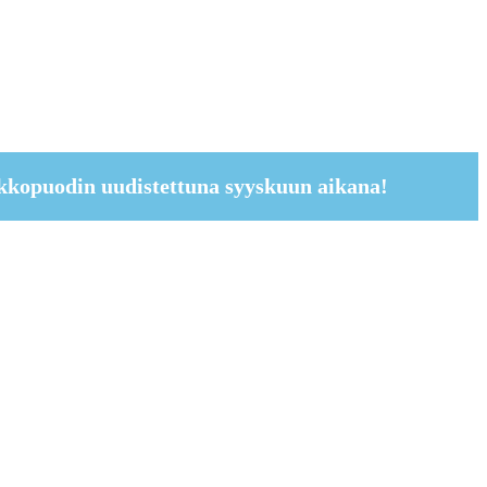
kkopuodin uudistettuna syyskuun aikana!