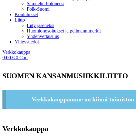
Samuelin Poloneesi
Folk-Suomi
Koulutukset
Liitto
Liity jäseneksi
Huomionosoitukset ja pelimannimerkit
Yhdenvertaisuus
Yhteystiedot
Verkkokauppa
0,00
€
0
Cart
SUOMEN KANSANMUSIIKKILIITTO
Verkkokauppamme on kiinni toimiston 
Verkkokauppa