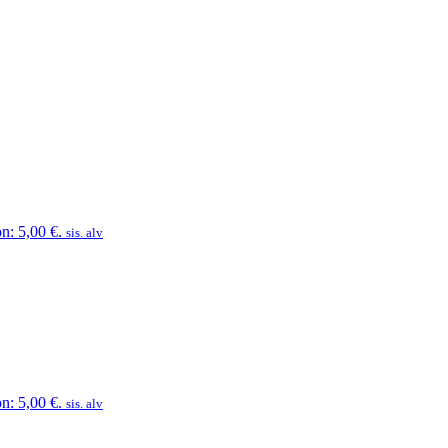
n: 5,00 €.
sis. alv
n: 5,00 €.
sis. alv