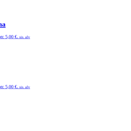
ma
n: 5,00 €.
sis. alv
n: 5,00 €.
sis. alv