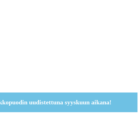
kkopuodin uudistettuna syyskuun aikana!