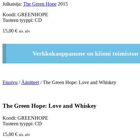
Julkaisija:
The Green Hope
2015
Koodi: GREENHOPE
Tuoteen tyyppi: CD
15,00
€
sis. alv
Verkkokauppamme on kiinni toimiston 
Etusivu
/
Äänitteet
/ The Green Hope: Love and Whiskey
The Green Hope: Love and Whiskey
Koodi: GREENHOPE
Tuoteen tyyppi: CD
15,00
€
sis. alv