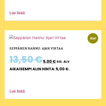
Lue lisää
Ale!
SEPPÄNEN HANNU: AJAN VIRTAA
13,50
€
5,00
€
SIS. ALV
AIKAISEMPI ALIN HINTA:
5,00
€
.
Lue lisää