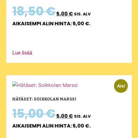
18,50
€
5,00
€
SIS. ALV
AIKAISEMPI ALIN HINTA:
5,00
€
.
Lue lisää
Ale!
HÄTÄSET: SOIKKOLAN MARSSI
15,00
€
5,00
€
SIS. ALV
AIKAISEMPI ALIN HINTA:
5,00
€
.