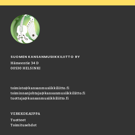
SUOMEN KANSANMUSIIKKILIITTO RY
Hämeentie 34 D
00530 HELSINKI
toimisto@kansanmusiikkiliitto.fi
toiminnanjohtaja@kansanmusiikkiliitto.fi
tuottaja@kansanmusiikkiliitto.fi
VERKKOKAUPPA
Tuotteet
Toimitusehdot