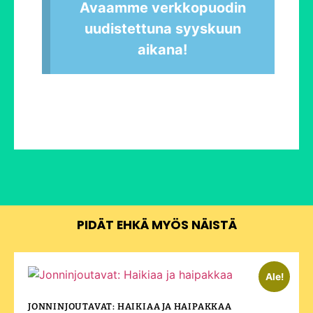
Avaamme verkkopuodin
uudistettuna syyskuun
aikana!
PIDÄT EHKÄ MYÖS NÄISTÄ
Ale!
JONNINJOUTAVAT: HAIKIAA JA HAIPAKKAA