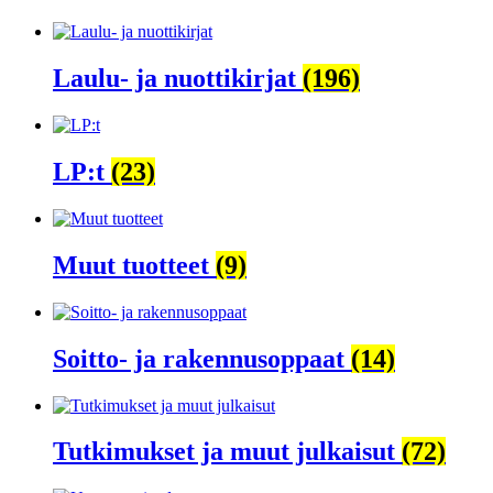
Laulu- ja nuottikirjat
(196)
LP:t
(23)
Muut tuotteet
(9)
Soitto- ja rakennusoppaat
(14)
Tutkimukset ja muut julkaisut
(72)