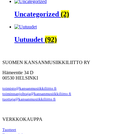
Uncategorized
(2)
Uutuudet
(92)
SUOMEN KANSANMUSIIKKILIITTO RY
Hämeentie 34 D
00530 HELSINKI
toimisto@kansanmusiikkiliitto.fi
toiminnanjohtaja@kansanmusiikkiliitto.fi
tuottaja@kansanmusiikkiliitto.fi
VERKKOKAUPPA
Tuotteet