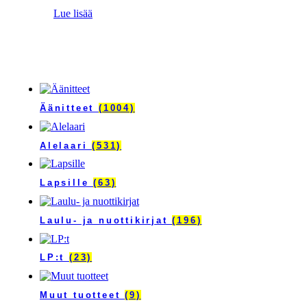
Lue lisää
Äänitteet
(1004)
Alelaari
(531)
Lapsille
(63)
Laulu- ja nuottikirjat
(196)
LP:t
(23)
Muut tuotteet
(9)