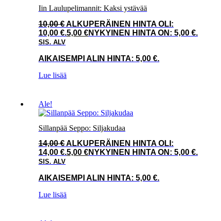
Iin Laulupelimannit: Kaksi ystävää
10,00
€
ALKUPERÄINEN HINTA OLI:
10,00 €.
5,00
€
NYKYINEN HINTA ON: 5,00 €.
SIS. ALV
AIKAISEMPI ALIN HINTA:
5,00
€
.
Lue lisää
Ale!
Sillanpää Seppo: Siljakudaa
14,00
€
ALKUPERÄINEN HINTA OLI:
14,00 €.
5,00
€
NYKYINEN HINTA ON: 5,00 €.
SIS. ALV
AIKAISEMPI ALIN HINTA:
5,00
€
.
Lue lisää