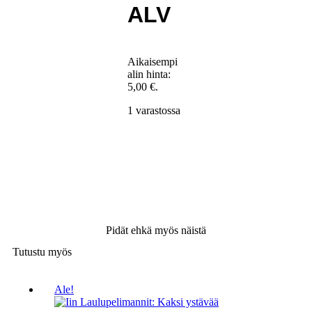
ALV
Aikaisempi
alin hinta:
5,00
€
.
1 varastossa
Pidät ehkä myös näistä
Tutustu myös
Ale!