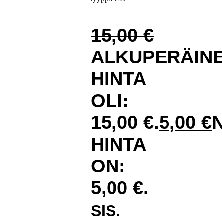
15,00
€
ALKUPERÄIN
HINTA
OLI:
15,00 €.
5,00
€
HINTA
ON:
5,00 €.
SIS.