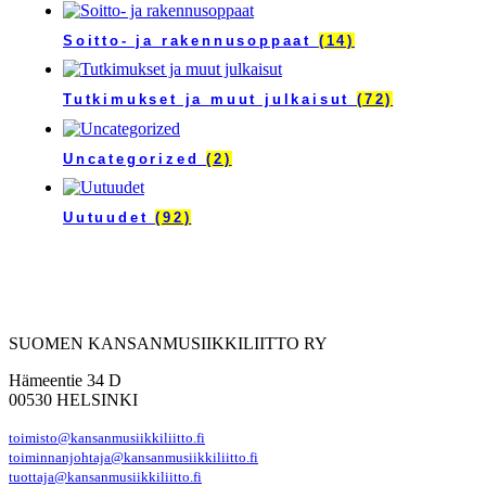
Soitto- ja rakennusoppaat
(14)
Tutkimukset ja muut julkaisut
(72)
Uncategorized
(2)
Uutuudet
(92)
SUOMEN KANSANMUSIIKKILIITTO RY
Hämeentie 34 D
00530 HELSINKI
toimisto@kansanmusiikkiliitto.fi
toiminnanjohtaja@kansanmusiikkiliitto.fi
tuottaja@kansanmusiikkiliitto.fi